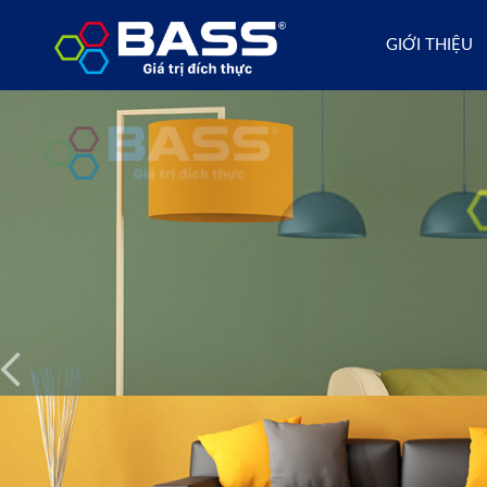
GIỚI THIỆU