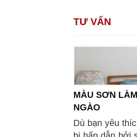
TƯ VẤN
MÀU SƠN LÀM
NGÀO
Dù bạn yêu thí
bị hấp dẫn bởi 