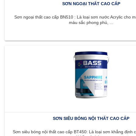
SƠN NGOẠI THẤT CAO CẤP
Sơn ngoại thất cao cấp BN510 : Là loại sơn nước Acrylic cho m
màu sắc phong phú, ...
SƠN SIÊU BÓNG NỘI THẤT CAO CẤP
Sơn siêu bóng nội thất cao cấp BT450: Là loại sơn khẳng định c