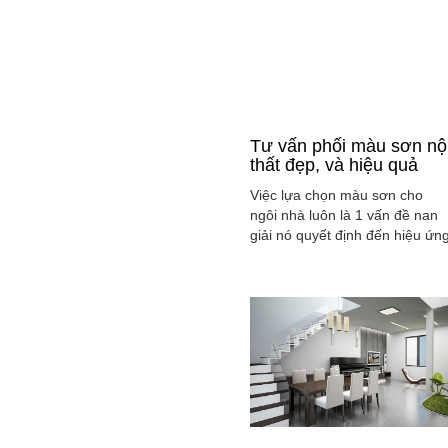
Tư vấn phối màu sơn nộ
thất đẹp, và hiệu quả
Việc lựa chọn màu sơn cho
ngôi nhà luôn là 1 vấn đề nan
giải nó quyết định đến hiệu ứn
màu sắc hài hòa và cân bằng
tổng thể không gian ngôi nhà
của gia đình bạn.