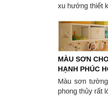
xu hướng thiết 
MÀU SƠN CHO
HẠNH PHÚC 
Màu sơn tường
phong thủy rất 