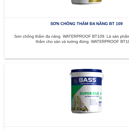
SƠN CHỐNG THẤM ĐA NĂNG BT 109
Sơn chống thấm đa năng WATERPROOF BT109: Là sản phẩm 
thấm cho sàn và tường đứng. WATERPROOF BT109