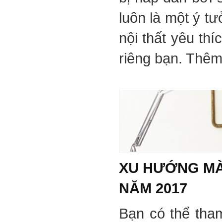
luôn là một ý tư
nội thất yêu th
riêng bạn. Thêm 
XU HƯỚNG MÀ
NĂM 2017
Bạn có thể tha