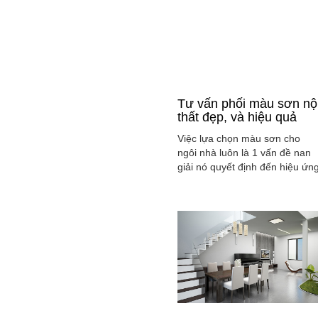
Tư vấn phối màu sơn nộ
thất đẹp, và hiệu quả
Việc lựa chọn màu sơn cho
ngôi nhà luôn là 1 vấn đề nan
giải nó quyết định đến hiệu ứn
màu sắc hài hòa và cân bằng
tổng thể không gian ngôi nhà
của gia đình bạn.