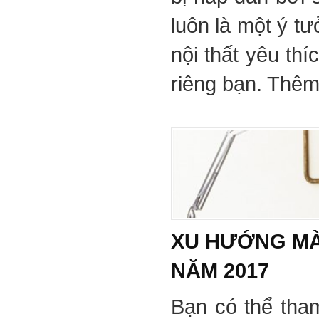
luôn là một ý tư
nội thất yêu th
riêng bạn. Thêm 
XU HƯỚNG MÀ
NĂM 2017
Bạn có thể tha