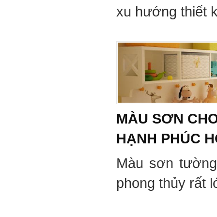
xu hướng thiết 
MÀU SƠN CHO
HẠNH PHÚC 
Màu sơn tường
phong thủy rất 