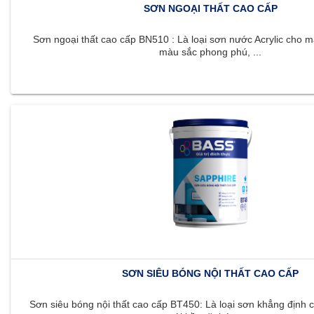
SƠN NGOẠI THẤT CAO CẤP
Sơn ngoại thất cao cấp BN510 : Là loại sơn nước Acrylic cho m
màu sắc phong phú, ...
SƠN SIÊU BÓNG NỘI THẤT CAO CẤP
Sơn siêu bóng nội thất cao cấp BT450: Là loại sơn khẳng định c