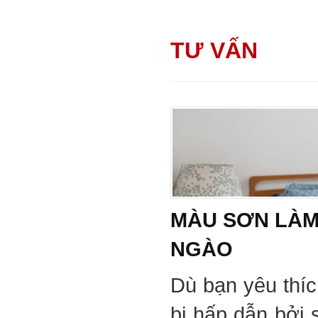
TƯ VẤN
MÀU SƠN LÀM
NGÀO
Dù bạn yêu thí
bị hấp dẫn bởi 