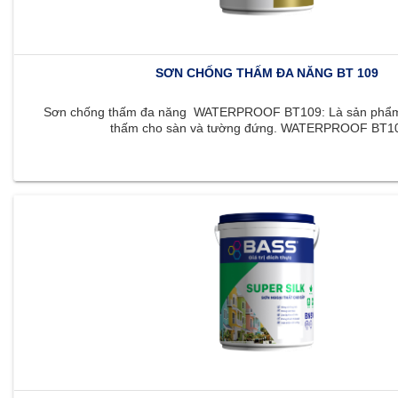
SƠN CHỐNG THẤM ĐA NĂNG BT 109
Sơn chống thấm đa năng WATERPROOF BT109: Là sản phẩm 
thấm cho sàn và tường đứng. WATERPROOF BT109