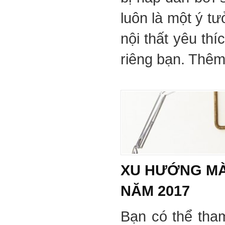
luôn là một ý tư
nội thất yêu th
riêng bạn. Thêm 
XU HƯỚNG MÀ
NĂM 2017
Bạn có thể tha