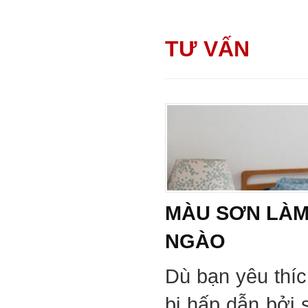
TƯ VẤN
MÀU SƠN LÀM
NGÀO
Dù bạn yêu thí
bị hấp dẫn bởi 