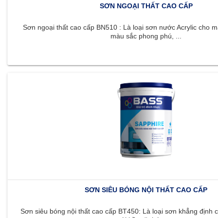
SƠN NGOẠI THẤT CAO CẤP
Sơn ngoại thất cao cấp BN510 : Là loại sơn nước Acrylic cho m
màu sắc phong phú, ...
SƠN SIÊU BÓNG NỘI THẤT CAO CẤP
Sơn siêu bóng nội thất cao cấp BT450: Là loại sơn khẳng định c