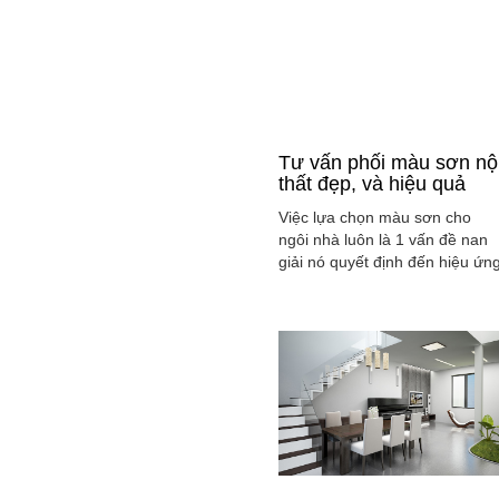
Tư vấn phối màu sơn nộ
thất đẹp, và hiệu quả
Việc lựa chọn màu sơn cho
ngôi nhà luôn là 1 vấn đề nan
giải nó quyết định đến hiệu ứn
màu sắc hài hòa và cân bằng
tổng thể không gian ngôi nhà
của gia đình bạn.