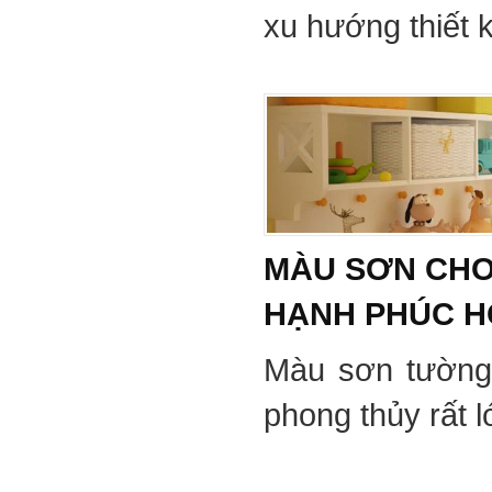
xu hướng thiết 
MÀU SƠN CHO
HẠNH PHÚC 
Màu sơn tường
phong thủy rất 