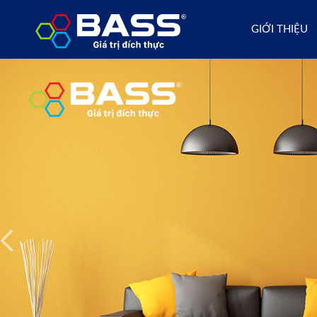
GIỚI THIỆU