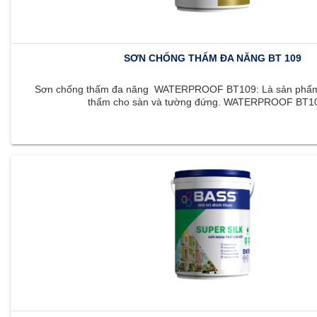
SƠN CHỐNG THẤM ĐA NĂNG BT 109
Sơn chống thấm đa năng WATERPROOF BT109: Là sản phẩm 
thấm cho sàn và tường đứng. WATERPROOF BT109