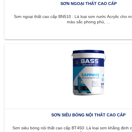
SƠN NGOẠI THẤT CAO CẤP
Sơn ngoại thất cao cấp BN510 : Là loại sơn nước Acrylic cho m
màu sắc phong phú, ...
SƠN SIÊU BÓNG NỘI THẤT CAO CẤP
Sơn siêu bóng nội thất cao cấp BT450: Là loại sơn khẳng định c