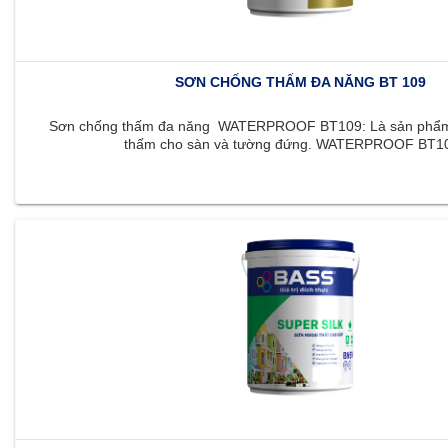
SƠN CHỐNG THẤM ĐA NĂNG BT 109
Sơn chống thấm đa năng WATERPROOF BT109: Là sản phẩm 
thấm cho sàn và tường đứng. WATERPROOF BT109