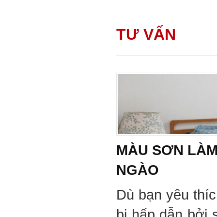
TƯ VẤN
MÀU SƠN LÀM
NGÀO
Dù bạn yêu thí
bị hấp dẫn bởi 