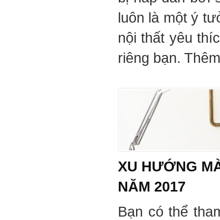
luôn là một ý tư
nội thất yêu th
riêng bạn. Thêm 
XU HƯỚNG MÀ
NĂM 2017
Bạn có thể tha