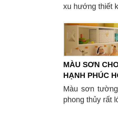
xu hướng thiết 
MÀU SƠN CHO
HẠNH PHÚC 
Màu sơn tường
phong thủy rất 