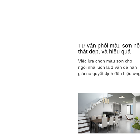
Tư vấn phối màu sơn nộ
thất đẹp, và hiệu quả
Việc lựa chọn màu sơn cho
ngôi nhà luôn là 1 vấn đề nan
giải nó quyết định đến hiệu ứn
màu sắc hài hòa và cân bằng
tổng thể không gian ngôi nhà
của gia đình bạn.