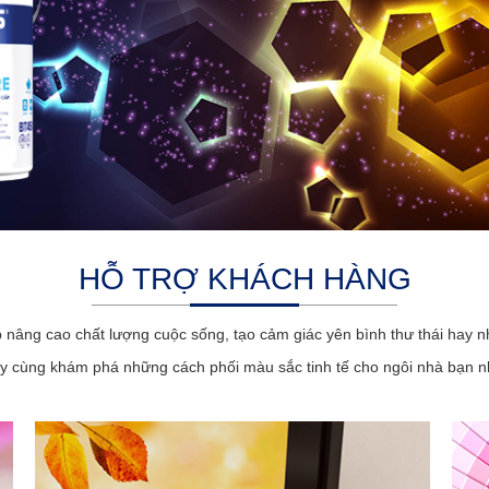
HỖ TRỢ KHÁCH HÀNG
p nâng cao chất lượng cuộc sống, tạo cảm giác yên bình thư thái hay n
y cùng khám phá những cách phối màu sắc tinh tế cho ngôi nhà bạn n