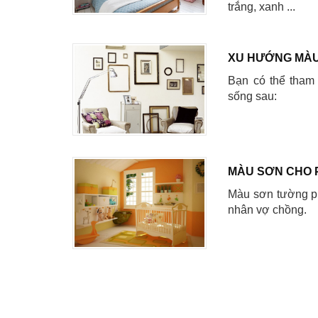
trắng, xanh ...
XU HƯỚNG MÀU
Bạn có thể tham
sống sau:
MÀU SƠN CHO 
Màu sơn tường ph
nhân vợ chồng.