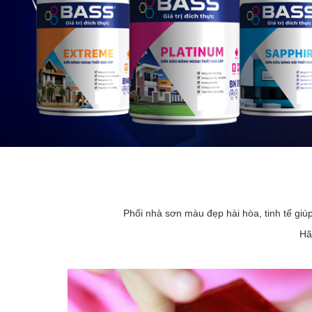
Phối nhà sơn màu đẹp hài hòa, tinh tế giú
Hã