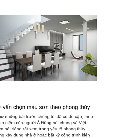
 vấn chọn màu sơn theo phong thủy
ư những bài trước chúng tôi đã có đề cập, theo
an niệm của người Á Đông nói chung và Việt
m nói riêng rất xem trọng yếu tố phong thủy
ong xây dụng nhà ở hoặc bất kỳ công trình kiến