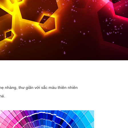
hẹ nhàng, thư giãn với sắc màu thiên nhiên
hé.