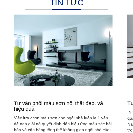
TIN TỨC
Tư vấn phối màu sơn nội thất đẹp, và
Tư
hiệu quả
Nh
Việc lựa chọn màu sơn cho ngôi nhà luôn là 1 vấn
qu
đề nan giải nó quyết định đến hiệu ứng màu sắc hài
Na
hòa và cân bằng tổng thể không gian ngôi nhà của
tr