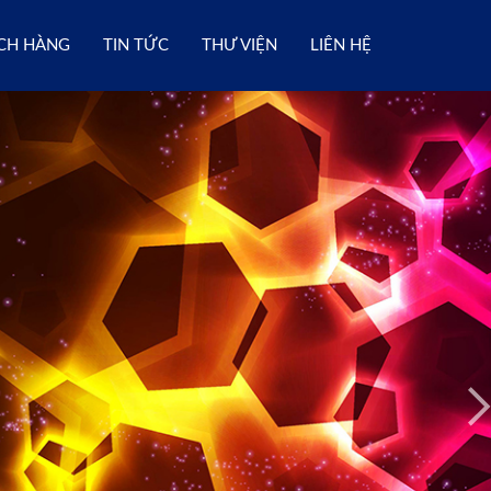
CH HÀNG
TIN TỨC
THƯ VIỆN
LIÊN HỆ