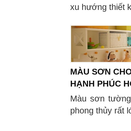
xu hướng thiết 
MÀU SƠN CHO
HẠNH PHÚC 
Màu sơn tường
phong thủy rất 