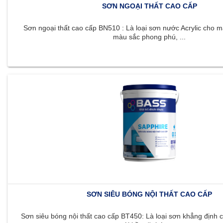
SƠN NGOẠI THẤT CAO CẤP
Sơn ngoại thất cao cấp BN510 : Là loại sơn nước Acrylic cho m
màu sắc phong phú, ...
SƠN SIÊU BÓNG NỘI THẤT CAO CẤP
Sơn siêu bóng nội thất cao cấp BT450: Là loại sơn khẳng định c