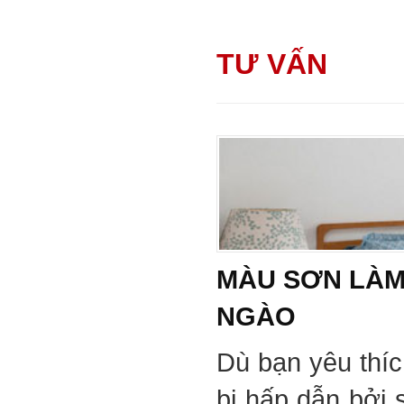
TƯ VẤN
MÀU SƠN LÀM
NGÀO
Dù bạn yêu thí
bị hấp dẫn bởi 