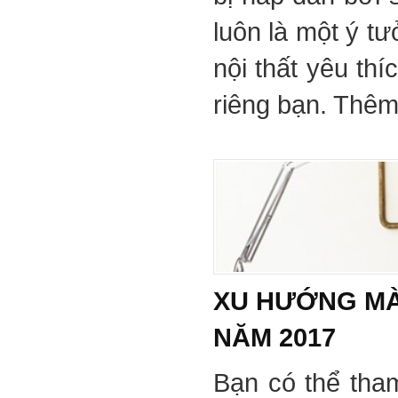
luôn là một ý tư
nội thất yêu th
riêng bạn. Thêm 
XU HƯỚNG MÀ
NĂM 2017
Bạn có thể tha