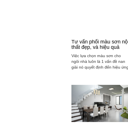
Tư vấn phối màu sơn nộ
thất đẹp, và hiệu quả
Việc lựa chọn màu sơn cho
ngôi nhà luôn là 1 vấn đề nan
giải nó quyết định đến hiệu ứn
màu sắc hài hòa và cân bằng
tổng thể không gian ngôi nhà
của gia đình bạn.