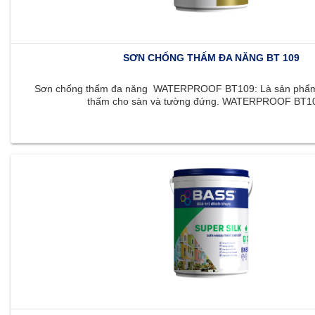
SƠN CHỐNG THẤM ĐA NĂNG BT 109
Sơn chống thấm đa năng WATERPROOF BT109: Là sản phẩm 
thấm cho sàn và tường đứng. WATERPROOF BT109