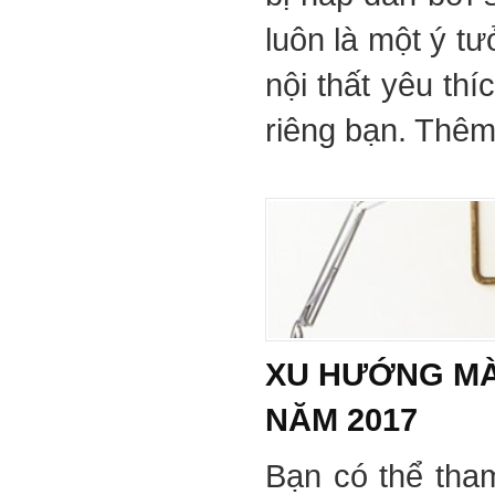
luôn là một ý tư
nội thất yêu th
riêng bạn. Thêm 
XU HƯỚNG MÀ
NĂM 2017
Bạn có thể tha