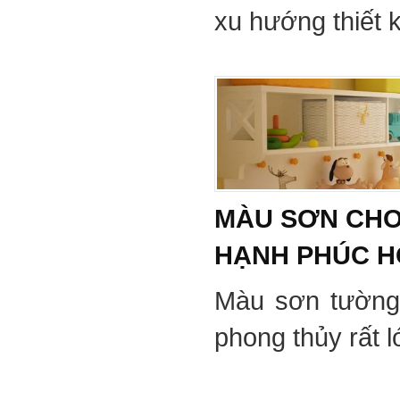
xu hướng thiết 
MÀU SƠN CHO
HẠNH PHÚC 
Màu sơn tường
phong thủy rất 