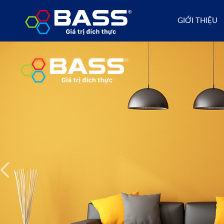
GIỚI THIỆU