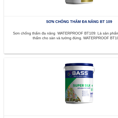
SƠN CHỐNG THẤM ĐA NĂNG BT 109
Sơn chống thấm đa năng WATERPROOF BT109: Là sản phẩm 
thấm cho sàn và tường đứng. WATERPROOF BT109