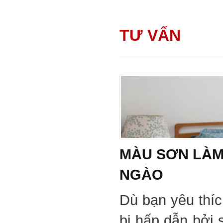
TƯ VẤN
MÀU SƠN LÀM
NGÀO
Dù bạn yêu thí
bị hấp dẫn bởi 