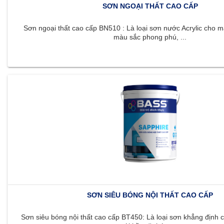
SƠN NGOẠI THẤT CAO CẤP
Sơn ngoại thất cao cấp BN510 : Là loại sơn nước Acrylic cho m
màu sắc phong phú, ...
SƠN SIÊU BÓNG NỘI THẤT CAO CẤP
Sơn siêu bóng nội thất cao cấp BT450: Là loại sơn khẳng định c