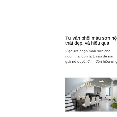
Tư vấn phối màu sơn nộ
thất đẹp, và hiệu quả
Việc lựa chọn màu sơn cho
ngôi nhà luôn là 1 vấn đề nan
giải nó quyết định đến hiệu ứn
màu sắc hài hòa và cân bằng
tổng thể không gian ngôi nhà
của gia đình bạn.