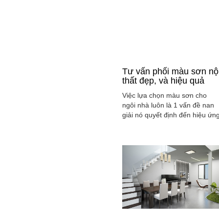
Tư vấn phối màu sơn nộ
thất đẹp, và hiệu quả
Việc lựa chọn màu sơn cho
ngôi nhà luôn là 1 vấn đề nan
giải nó quyết định đến hiệu ứn
màu sắc hài hòa và cân bằng
tổng thể không gian ngôi nhà
của gia đình bạn.