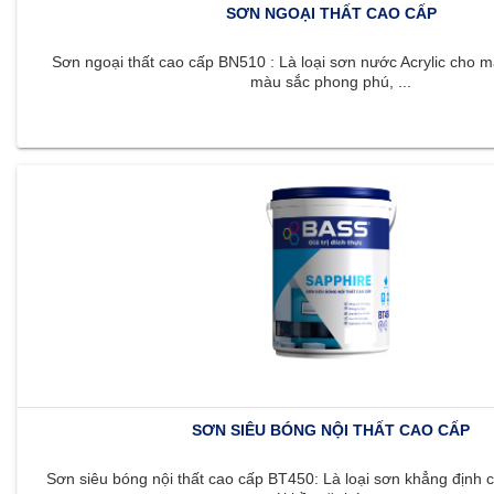
SƠN NGOẠI THẤT CAO CẤP
Sơn ngoại thất cao cấp BN510 : Là loại sơn nước Acrylic cho m
màu sắc phong phú, ...
SƠN SIÊU BÓNG NỘI THẤT CAO CẤP
Sơn siêu bóng nội thất cao cấp BT450: Là loại sơn khẳng định c