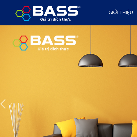
GIỚI THIỆU