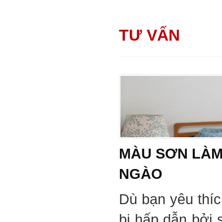
TƯ VẤN
MÀU SƠN LÀM
NGÀO
Dù bạn yêu thí
bị hấp dẫn bởi 