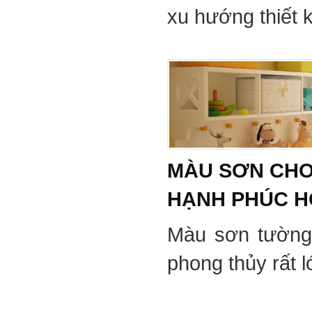
xu hướng thiết 
MÀU SƠN CHO
HẠNH PHÚC 
Màu sơn tường
phong thủy rất 