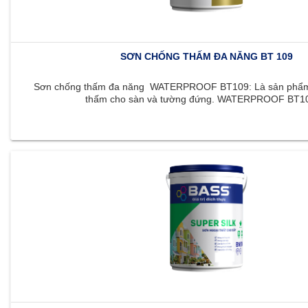
SƠN CHỐNG THẤM ĐA NĂNG BT 109
Sơn chống thấm đa năng WATERPROOF BT109: Là sản phẩm 
thấm cho sàn và tường đứng. WATERPROOF BT109