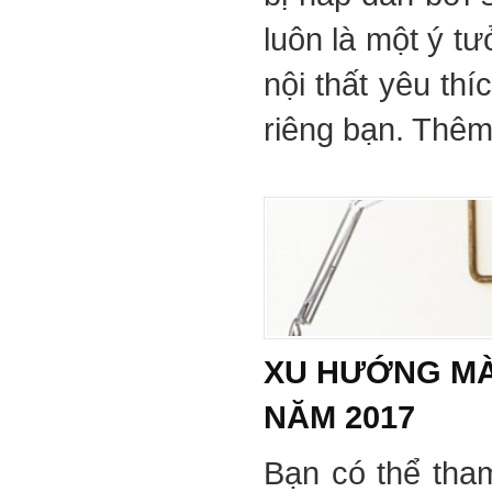
luôn là một ý tư
nội thất yêu th
riêng bạn. Thêm 
XU HƯỚNG MÀ
NĂM 2017
Bạn có thể tha