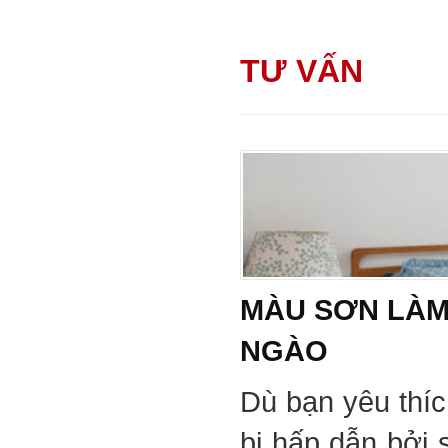
TƯ VẤN
MÀU SƠN LÀM
NGÀO
Dù bạn yêu thí
bị hấp dẫn bởi 