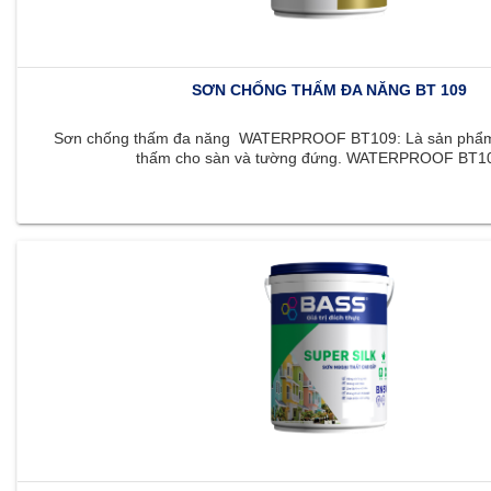
SƠN CHỐNG THẤM ĐA NĂNG BT 109
Sơn chống thấm đa năng WATERPROOF BT109: Là sản phẩm 
thấm cho sàn và tường đứng. WATERPROOF BT109