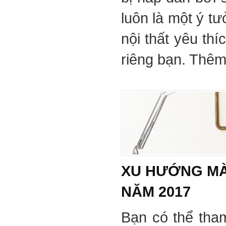
luôn là một ý tư
nội thất yêu th
riêng bạn. Thêm 
XU HƯỚNG MÀ
NĂM 2017
Bạn có thể tha