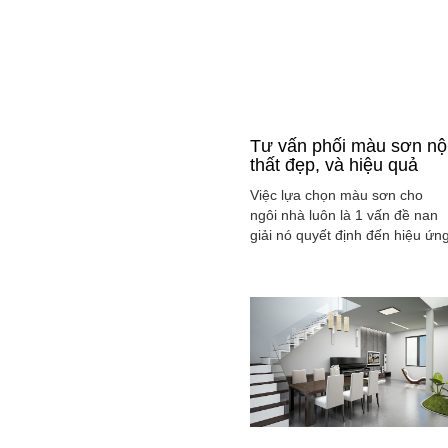
Tư vấn phối màu sơn nộ
thất đẹp, và hiệu quả
Việc lựa chọn màu sơn cho
ngôi nhà luôn là 1 vấn đề nan
giải nó quyết định đến hiệu ứn
màu sắc hài hòa và cân bằng
tổng thể không gian ngôi nhà
của gia đình bạn.