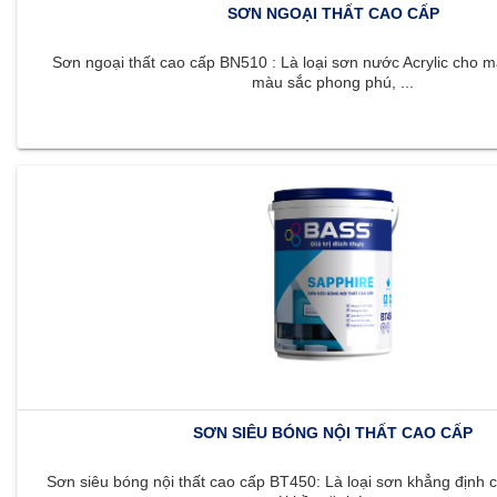
SƠN NGOẠI THẤT CAO CẤP
Sơn ngoại thất cao cấp BN510 : Là loại sơn nước Acrylic cho m
màu sắc phong phú, ...
SƠN SIÊU BÓNG NỘI THẤT CAO CẤP
Sơn siêu bóng nội thất cao cấp BT450: Là loại sơn khẳng định c