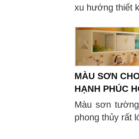
xu hướng thiết 
MÀU SƠN CHO
HẠNH PHÚC 
Màu sơn tường
phong thủy rất 