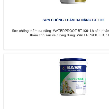
SƠN CHỐNG THẤM ĐA NĂNG BT 109
Sơn chống thấm đa năng WATERPROOF BT109: Là sản phẩm 
thấm cho sàn và tường đứng. WATERPROOF BT109