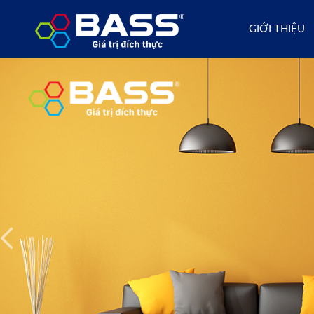
GIỚI THIỆU