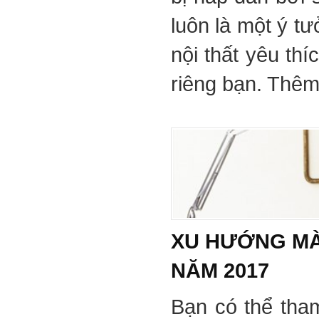
luôn là một ý tư
nội thất yêu th
riêng bạn. Thêm 
XU HƯỚNG MÀ
NĂM 2017
Bạn có thể tha