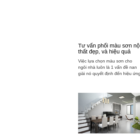
Tư vấn phối màu sơn nộ
thất đẹp, và hiệu quả
Việc lựa chọn màu sơn cho
ngôi nhà luôn là 1 vấn đề nan
giải nó quyết định đến hiệu ứn
màu sắc hài hòa và cân bằng
tổng thể không gian ngôi nhà
của gia đình bạn.