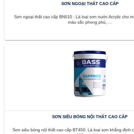
SƠN NGOẠI THẤT CAO CẤP
Sơn ngoại thất cao cấp BN510 : Là loại sơn nước Acrylic cho m
màu sắc phong phú, ...
SƠN SIÊU BÓNG NỘI THẤT CAO CẤP
Sơn siêu bóng nội thất cao cấp BT450: Là loại sơn khẳng định c