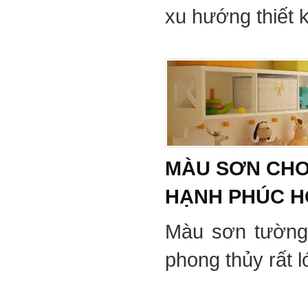
xu hướng thiết 
MÀU SƠN CHO
HẠNH PHÚC 
Màu sơn tường
phong thủy rất 