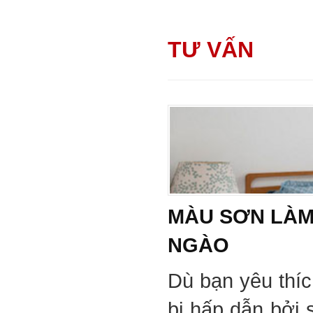
TƯ VẤN
MÀU SƠN LÀM
NGÀO
Dù bạn yêu thí
bị hấp dẫn bởi 