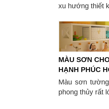
xu hướng thiết 
MÀU SƠN CHO
HẠNH PHÚC 
Màu sơn tường
phong thủy rất 