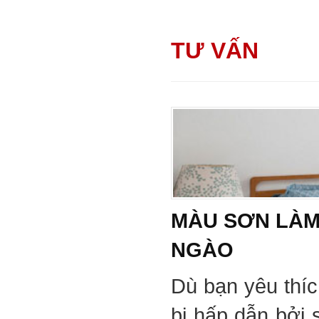
TƯ VẤN
MÀU SƠN LÀM
NGÀO
Dù bạn yêu thí
bị hấp dẫn bởi 