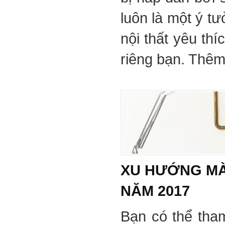
luôn là một ý tư
nội thất yêu th
riêng bạn. Thêm 
XU HƯỚNG MÀ
NĂM 2017
Bạn có thể tha