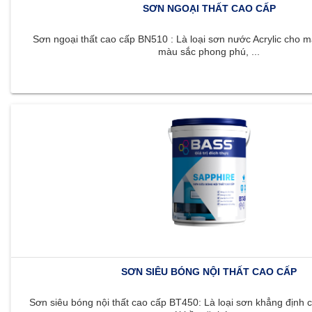
SƠN NGOẠI THẤT CAO CẤP
Sơn ngoại thất cao cấp BN510 : Là loại sơn nước Acrylic cho m
màu sắc phong phú, ...
SƠN SIÊU BÓNG NỘI THẤT CAO CẤP
Sơn siêu bóng nội thất cao cấp BT450: Là loại sơn khẳng định c