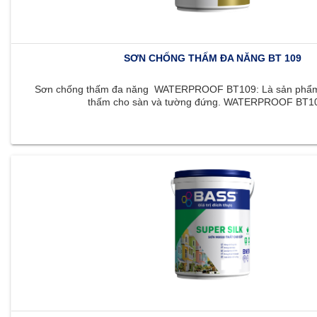
SƠN CHỐNG THẤM ĐA NĂNG BT 109
Sơn chống thấm đa năng WATERPROOF BT109: Là sản phẩm 
thấm cho sàn và tường đứng. WATERPROOF BT109