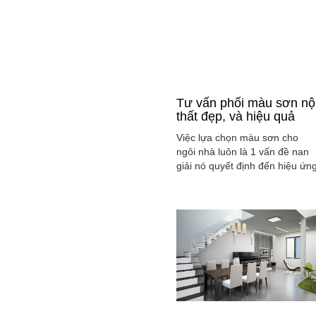
Tư vấn phối màu sơn nộ
thất đẹp, và hiệu quả
Việc lựa chọn màu sơn cho
ngôi nhà luôn là 1 vấn đề nan
giải nó quyết định đến hiệu ứn
màu sắc hài hòa và cân bằng
tổng thể không gian ngôi nhà
của gia đình bạn.