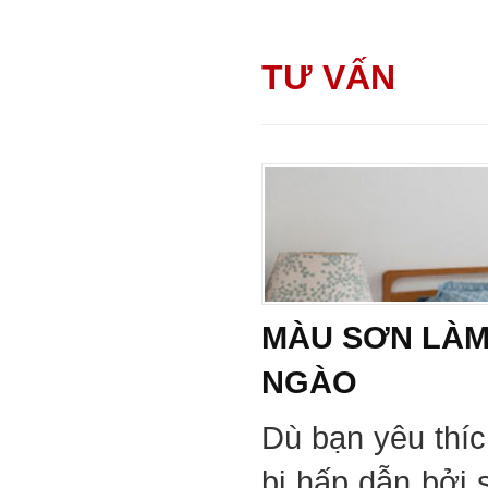
TƯ VẤN
MÀU SƠN LÀM
NGÀO
Dù bạn yêu thí
bị hấp dẫn bởi 