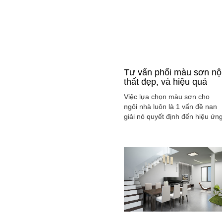
Tư vấn phối màu sơn nộ
thất đẹp, và hiệu quả
Việc lựa chọn màu sơn cho
ngôi nhà luôn là 1 vấn đề nan
giải nó quyết định đến hiệu ứn
màu sắc hài hòa và cân bằng
tổng thể không gian ngôi nhà
của gia đình bạn.