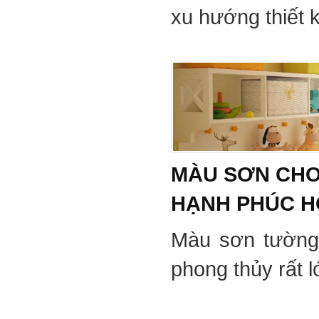
xu hướng thiết 
MÀU SƠN CHO
HẠNH PHÚC 
Màu sơn tường
phong thủy rất 