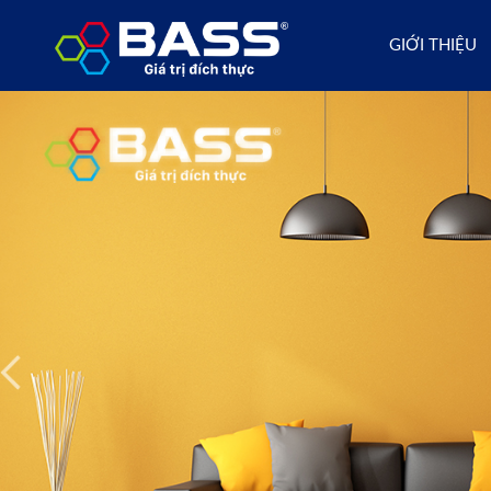
GIỚI THIỆU