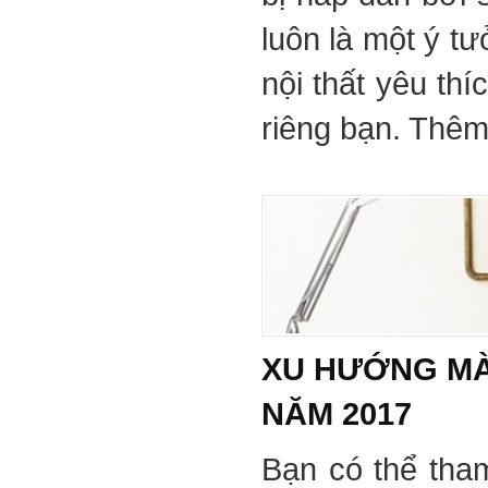
luôn là một ý tư
nội thất yêu th
riêng bạn. Thêm 
XU HƯỚNG MÀ
NĂM 2017
Bạn có thể tha