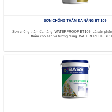
SƠN CHỐNG THẤM ĐA NĂNG BT 109
Sơn chống thấm đa năng WATERPROOF BT109: Là sản phẩm 
thấm cho sàn và tường đứng. WATERPROOF BT109