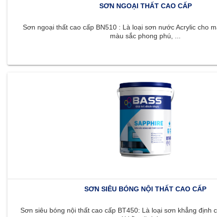
SƠN NGOẠI THẤT CAO CẤP
Sơn ngoại thất cao cấp BN510 : Là loại sơn nước Acrylic cho m
màu sắc phong phú, ...
SƠN SIÊU BÓNG NỘI THẤT CAO CẤP
Sơn siêu bóng nội thất cao cấp BT450: Là loại sơn khẳng định c