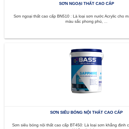
SƠN NGOẠI THẤT CAO CẤP
Sơn ngoại thất cao cấp BN510 : Là loại sơn nước Acrylic cho m
màu sắc phong phú, ...
SƠN SIÊU BÓNG NỘI THẤT CAO CẤP
Sơn siêu bóng nội thất cao cấp BT450: Là loại sơn khẳng định c