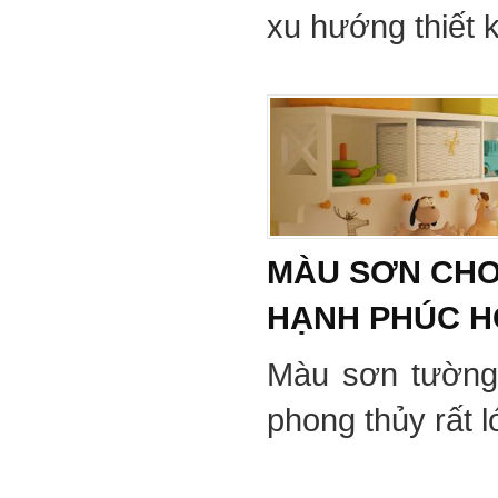
xu hướng thiết 
MÀU SƠN CHO
HẠNH PHÚC 
Màu sơn tường
phong thủy rất 