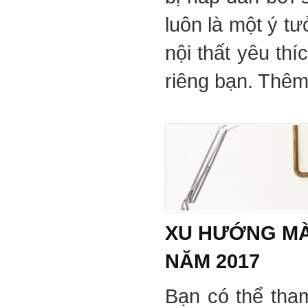
luôn là một ý tư
nội thất yêu th
riêng bạn. Thêm 
XU HƯỚNG MÀ
NĂM 2017
Bạn có thể tha