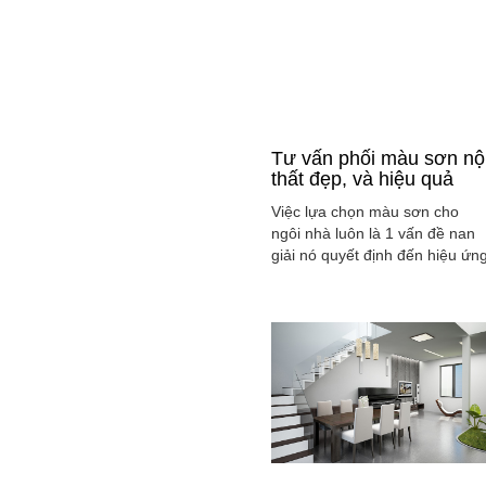
Tư vấn phối màu sơn nộ
thất đẹp, và hiệu quả
Việc lựa chọn màu sơn cho
ngôi nhà luôn là 1 vấn đề nan
giải nó quyết định đến hiệu ứn
màu sắc hài hòa và cân bằng
tổng thể không gian ngôi nhà
của gia đình bạn.