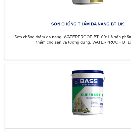
SƠN CHỐNG THẤM ĐA NĂNG BT 109
Sơn chống thấm đa năng WATERPROOF BT109: Là sản phẩm 
thấm cho sàn và tường đứng. WATERPROOF BT109