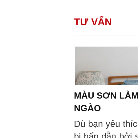
TƯ VẤN
MÀU SƠN LÀM
NGÀO
Dù bạn yêu thí
bị hấp dẫn bởi 