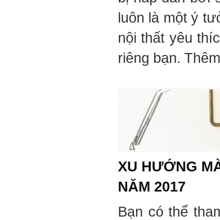
luôn là một ý tư
nội thất yêu th
riêng bạn. Thêm 
XU HƯỚNG MÀ
NĂM 2017
Bạn có thể tha