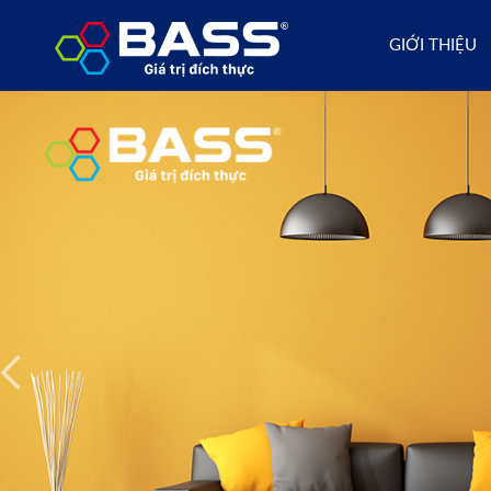
GIỚI THIỆU