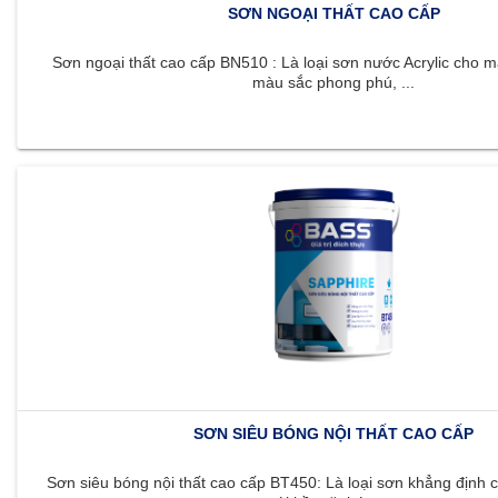
SƠN NGOẠI THẤT CAO CẤP
Sơn ngoại thất cao cấp BN510 : Là loại sơn nước Acrylic cho m
màu sắc phong phú, ...
SƠN SIÊU BÓNG NỘI THẤT CAO CẤP
Sơn siêu bóng nội thất cao cấp BT450: Là loại sơn khẳng định c