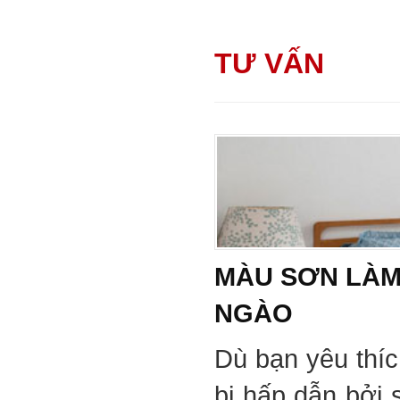
TƯ VẤN
MÀU SƠN LÀM
NGÀO
Dù bạn yêu thí
bị hấp dẫn bởi 