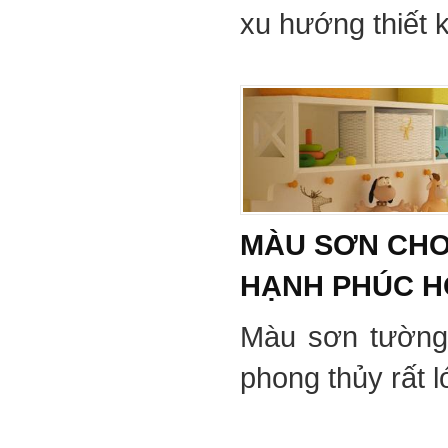
xu hướng thiết 
MÀU SƠN CHO
HẠNH PHÚC 
Màu sơn tường
phong thủy rất 