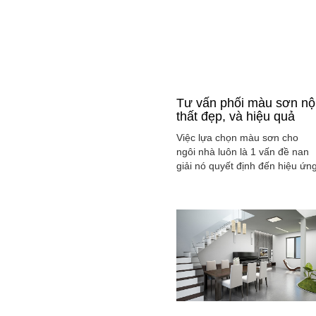
Tư vấn phối màu sơn nộ
thất đẹp, và hiệu quả
Việc lựa chọn màu sơn cho
ngôi nhà luôn là 1 vấn đề nan
giải nó quyết định đến hiệu ứn
màu sắc hài hòa và cân bằng
tổng thể không gian ngôi nhà
của gia đình bạn.