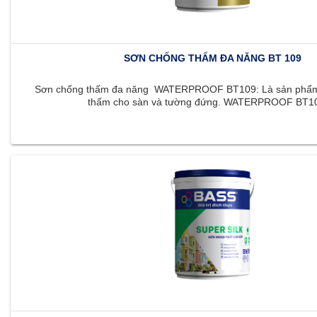
SƠN CHỐNG THẤM ĐA NĂNG BT 109
Sơn chống thấm đa năng WATERPROOF BT109: Là sản phẩm 
thấm cho sàn và tường đứng. WATERPROOF BT109