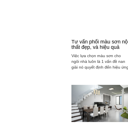
Tư vấn phối màu sơn nộ
thất đẹp, và hiệu quả
Việc lựa chọn màu sơn cho
ngôi nhà luôn là 1 vấn đề nan
giải nó quyết định đến hiệu ứn
màu sắc hài hòa và cân bằng
tổng thể không gian ngôi nhà
của gia đình bạn.