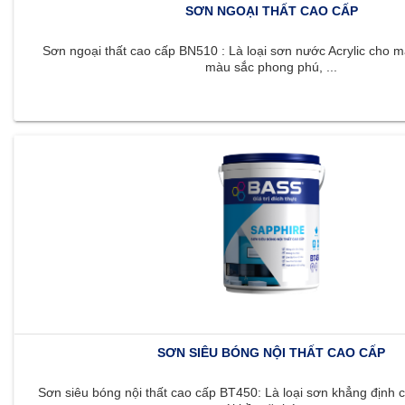
SƠN NGOẠI THẤT CAO CẤP
Sơn ngoại thất cao cấp BN510 : Là loại sơn nước Acrylic cho m
màu sắc phong phú, ...
SƠN SIÊU BÓNG NỘI THẤT CAO CẤP
Sơn siêu bóng nội thất cao cấp BT450: Là loại sơn khẳng định c