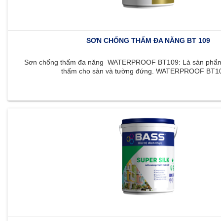
SƠN CHỐNG THẤM ĐA NĂNG BT 109
Sơn chống thấm đa năng WATERPROOF BT109: Là sản phẩm 
thấm cho sàn và tường đứng. WATERPROOF BT109