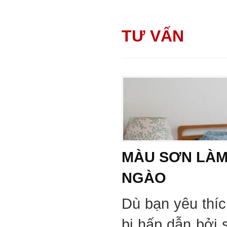
TƯ VẤN
MÀU SƠN LÀM
NGÀO
Dù bạn yêu thí
bị hấp dẫn bởi 