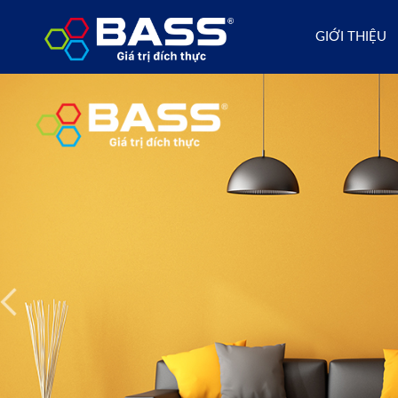
GIỚI THIỆU