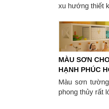
xu hướng thiết 
MÀU SƠN CHO
HẠNH PHÚC 
Màu sơn tường
phong thủy rất 