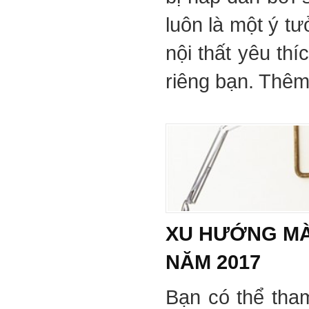
luôn là một ý tư
nội thất yêu th
riêng bạn. Thêm 
XU HƯỚNG MÀ
NĂM 2017
Bạn có thể tha