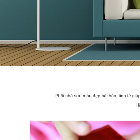
Phối nhà sơn màu đẹp hài hòa, tinh tế giú
Hã