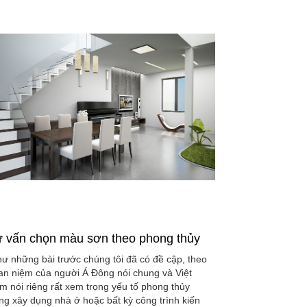
 vấn chọn màu sơn theo phong thủy
ư những bài trước chúng tôi đã có đề cập, theo
an niệm của người Á Đông nói chung và Việt
m nói riêng rất xem trọng yếu tố phong thủy
ong xây dụng nhà ở hoặc bất kỳ công trình kiến