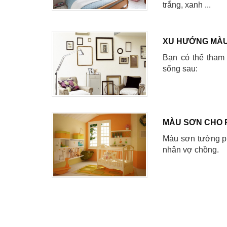
trắng, xanh ...
XU HƯỚNG MÀU
Bạn có thể tham
sống sau:
MÀU SƠN CHO 
Màu sơn tường ph
nhân vợ chồng.