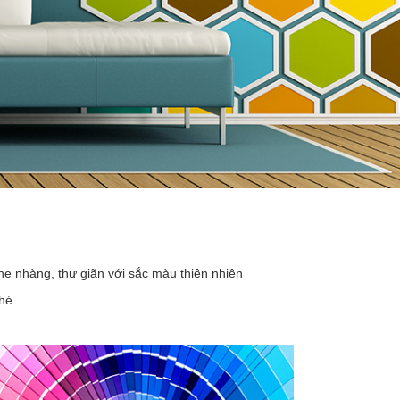
hẹ nhàng, thư giãn với sắc màu thiên nhiên
hé.