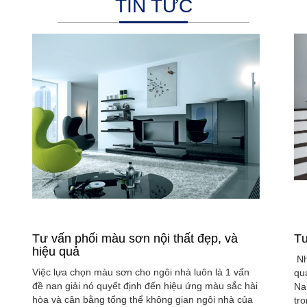
TIN TỨC
Tư vấn phối màu sơn nội thất đẹp, và
Tư
hiệu quả
Nh
Việc lựa chọn màu sơn cho ngôi nhà luôn là 1 vấn
qu
đề nan giải nó quyết định đến hiệu ứng màu sắc hài
Na
hòa và cân bằng tổng thể không gian ngôi nhà của
tr