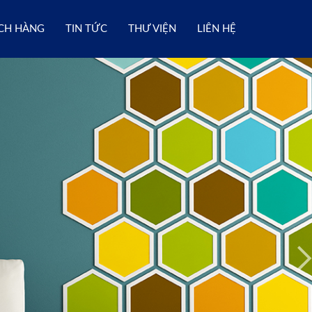
CH HÀNG
TIN TỨC
THƯ VIỆN
LIÊN HỆ