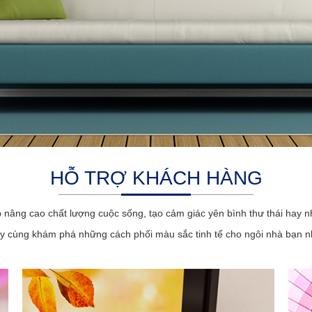
HỖ TRỢ KHÁCH HÀNG
p nâng cao chất lượng cuộc sống, tạo cảm giác yên bình thư thái hay n
y cùng khám phá những cách phối màu sắc tinh tế cho ngôi nhà bạn n