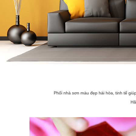
Phối nhà sơn màu đẹp hài hòa, tinh tế giú
Hã