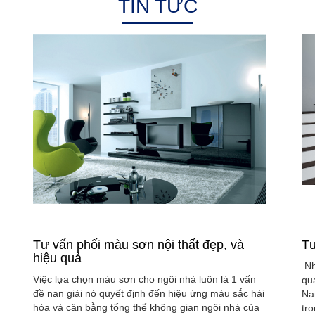
TIN TỨC
Tư vấn phối màu sơn nội thất đẹp, và
Tư
hiệu quả
Nh
Việc lựa chọn màu sơn cho ngôi nhà luôn là 1 vấn
qu
đề nan giải nó quyết định đến hiệu ứng màu sắc hài
Na
hòa và cân bằng tổng thể không gian ngôi nhà của
tr