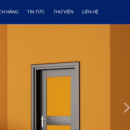
CH HÀNG
TIN TỨC
THƯ VIỆN
LIÊN HỆ