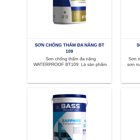
SƠN CHỐNG THẤM ĐA NĂNG BT
S
109
Sơn chống thấm đa năng
Sơn nộ
WATERPROOF BT109: Là sản phẩm
sơn nư
thích hợp chống thấm cho sàn và
mị
tường đứng. WATERPROOF BT109 ...