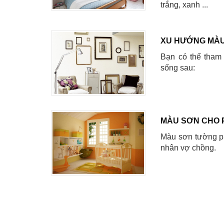
trắng, xanh ...
XU HƯỚNG MÀU
Bạn có thể tham
sống sau:
MÀU SƠN CHO 
Màu sơn tường ph
nhân vợ chồng.