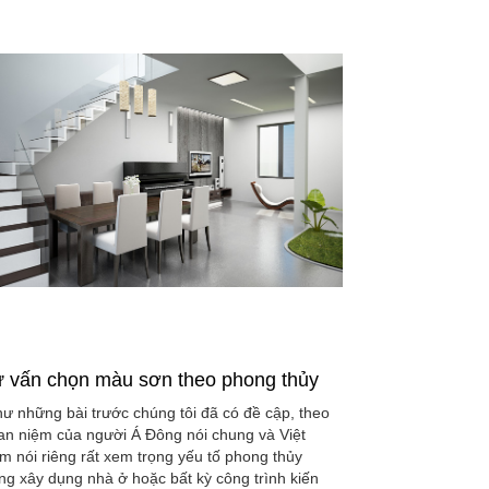
 vấn chọn màu sơn theo phong thủy
ư những bài trước chúng tôi đã có đề cập, theo
an niệm của người Á Đông nói chung và Việt
m nói riêng rất xem trọng yếu tố phong thủy
ong xây dụng nhà ở hoặc bất kỳ công trình kiến