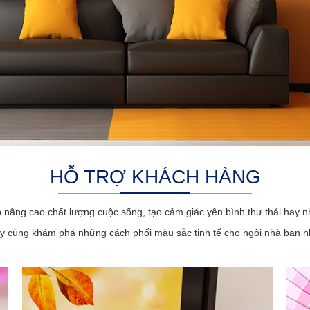
HỖ TRỢ KHÁCH HÀNG
p nâng cao chất lượng cuộc sống, tạo cảm giác yên bình thư thái hay n
y cùng khám phá những cách phối màu sắc tinh tế cho ngôi nhà bạn n