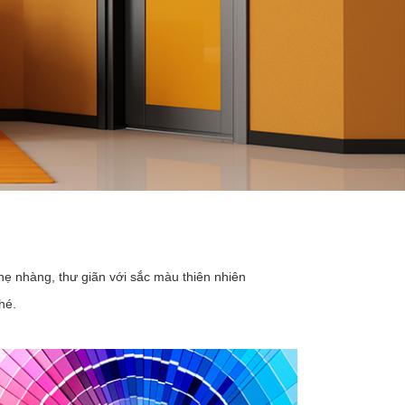
hẹ nhàng, thư giãn với sắc màu thiên nhiên
hé.