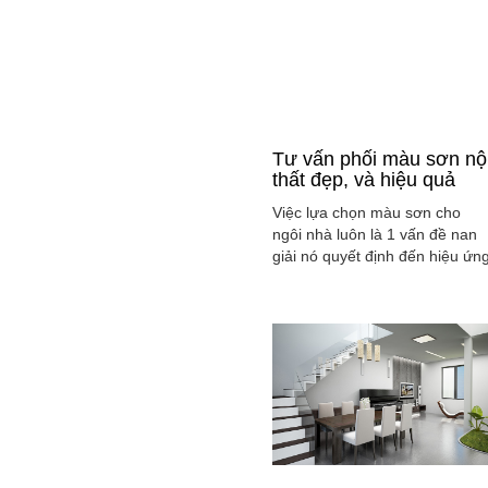
Tư vấn phối màu sơn nộ
thất đẹp, và hiệu quả
Việc lựa chọn màu sơn cho
ngôi nhà luôn là 1 vấn đề nan
giải nó quyết định đến hiệu ứn
màu sắc hài hòa và cân bằng
tổng thể không gian ngôi nhà
của gia đình bạn.