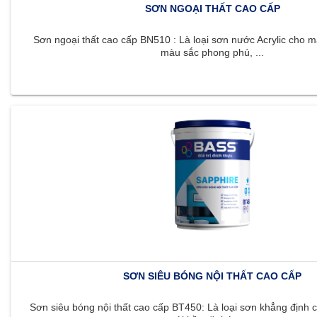
SƠN NGOẠI THẤT CAO CẤP
Sơn ngoại thất cao cấp BN510 : Là loại sơn nước Acrylic cho m
màu sắc phong phú, ...
SƠN SIÊU BÓNG NỘI THẤT CAO CẤP
Sơn siêu bóng nội thất cao cấp BT450: Là loại sơn khẳng định c