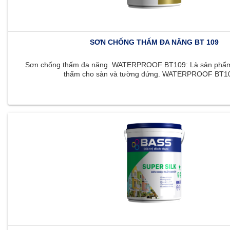
SƠN CHỐNG THẤM ĐA NĂNG BT 109
Sơn chống thấm đa năng WATERPROOF BT109: Là sản phẩm 
thấm cho sàn và tường đứng. WATERPROOF BT109