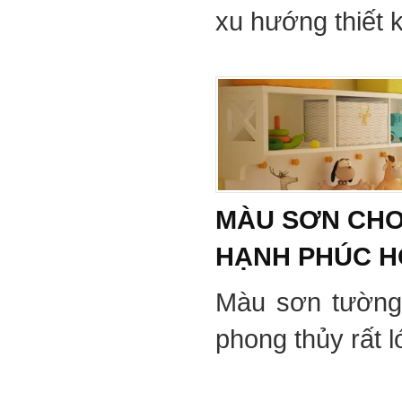
xu hướng thiết 
MÀU SƠN CHO
HẠNH PHÚC 
Màu sơn tường
phong thủy rất 