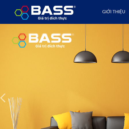
GIỚI THIỆU