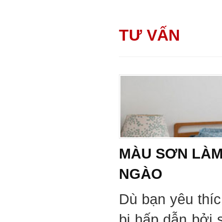
TƯ VẤN
MÀU SƠN LÀM
NGÀO
Dù bạn yêu thí
bị hấp dẫn bởi 