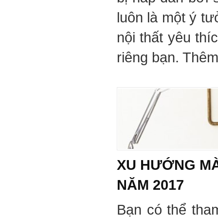
luôn là một ý tư
nội thất yêu th
riêng bạn. Thêm 
XU HƯỚNG MÀ
NĂM 2017
Bạn có thể tha