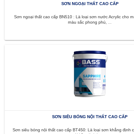
SƠN NGOẠI THẤT CAO CẤP
Sơn ngoại thất cao cấp BN510 : Là loại sơn nước Acrylic cho m
màu sắc phong phú, ...
SƠN SIÊU BÓNG NỘI THẤT CAO CẤP
Sơn siêu bóng nội thất cao cấp BT450: Là loại sơn khẳng định c