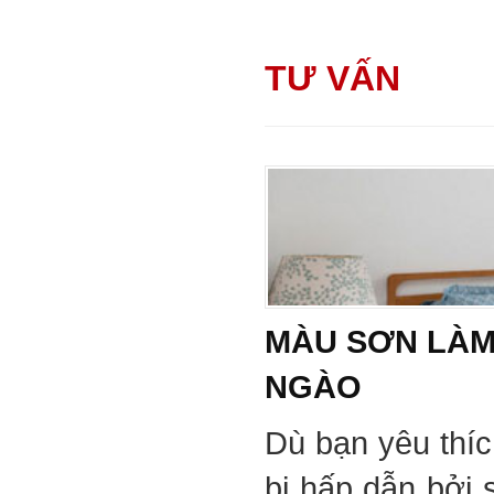
TƯ VẤN
MÀU SƠN LÀM
NGÀO
Dù bạn yêu thí
bị hấp dẫn bởi 