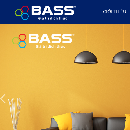
GIỚI THIỆU