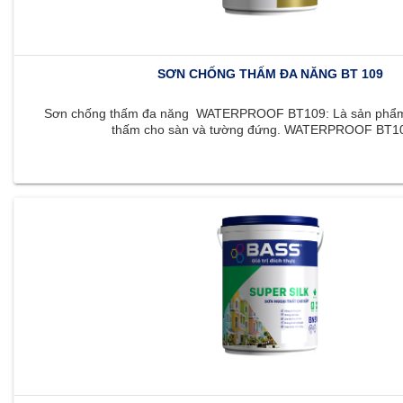
SƠN CHỐNG THẤM ĐA NĂNG BT 109
Sơn chống thấm đa năng WATERPROOF BT109: Là sản phẩm 
thấm cho sàn và tường đứng. WATERPROOF BT109