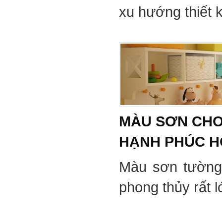
xu hướng thiết 
MÀU SƠN CHO
HẠNH PHÚC 
Màu sơn tường
phong thủy rất 