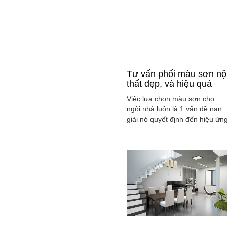
Tư vấn phối màu sơn nộ
thất đẹp, và hiệu quả
Việc lựa chọn màu sơn cho
ngôi nhà luôn là 1 vấn đề nan
giải nó quyết định đến hiệu ứn
màu sắc hài hòa và cân bằng
tổng thể không gian ngôi nhà
của gia đình bạn.