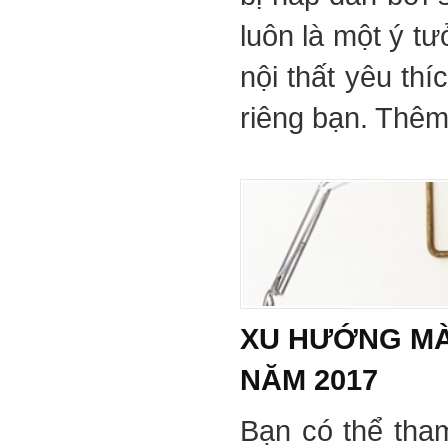
luôn là một ý tư
nội thất yêu th
riêng bạn. Thêm 
XU HƯỚNG MÀ
NĂM 2017
Bạn có thể tha