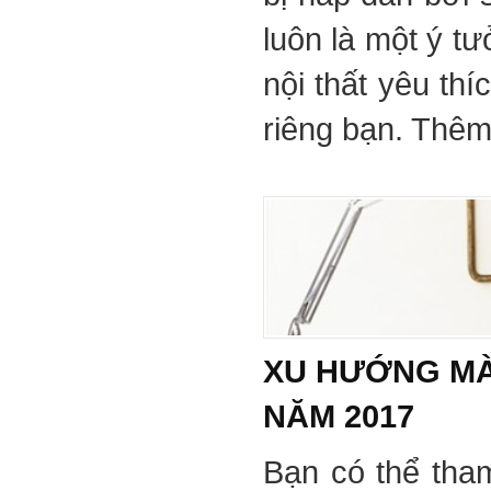
luôn là một ý tư
nội thất yêu th
riêng bạn. Thêm 
XU HƯỚNG MÀ
NĂM 2017
Bạn có thể tha