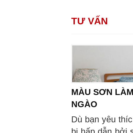
TƯ VẤN
MÀU SƠN LÀM
NGÀO
Dù bạn yêu thí
bị hấp dẫn bởi 