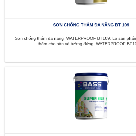
SƠN CHỐNG THẤM ĐA NĂNG BT 109
Sơn chống thấm đa năng WATERPROOF BT109: Là sản phẩm 
thấm cho sàn và tường đứng. WATERPROOF BT109