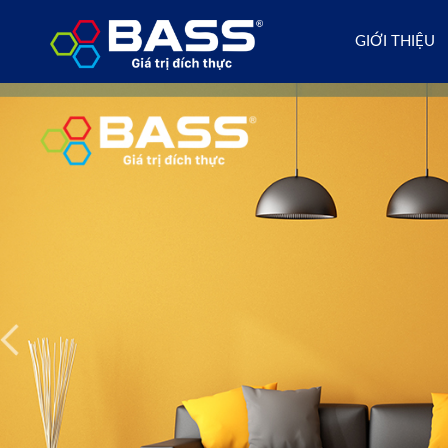
GIỚI THIỆU