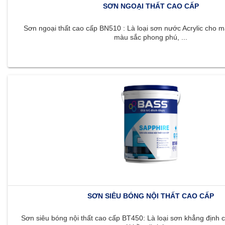
SƠN NGOẠI THẤT CAO CẤP
Sơn ngoại thất cao cấp BN510 : Là loại sơn nước Acrylic cho m
màu sắc phong phú, ...
SƠN SIÊU BÓNG NỘI THẤT CAO CẤP
Sơn siêu bóng nội thất cao cấp BT450: Là loại sơn khẳng định c