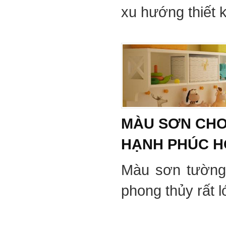
xu hướng thiết 
MÀU SƠN CHO
HẠNH PHÚC 
Màu sơn tường
phong thủy rất 