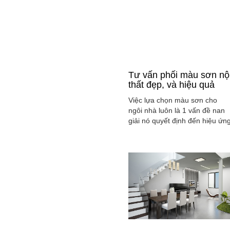
Tư vấn phối màu sơn nộ
thất đẹp, và hiệu quả
Việc lựa chọn màu sơn cho
ngôi nhà luôn là 1 vấn đề nan
giải nó quyết định đến hiệu ứn
màu sắc hài hòa và cân bằng
tổng thể không gian ngôi nhà
của gia đình bạn.