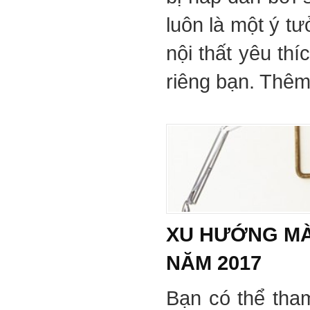
luôn là một ý tư
nội thất yêu th
riêng bạn. Thêm 
XU HƯỚNG MÀ
NĂM 2017
Bạn có thể tha