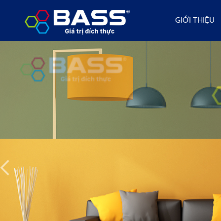
GIỚI THIỆU