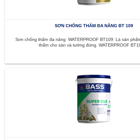
SƠN CHỐNG THẤM ĐA NĂNG BT 109
Sơn chống thấm đa năng WATERPROOF BT109: Là sản phẩm 
thấm cho sàn và tường đứng. WATERPROOF BT109