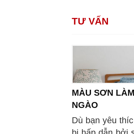
TƯ VẤN
MÀU SƠN LÀM
NGÀO
Dù bạn yêu thí
bị hấp dẫn bởi 