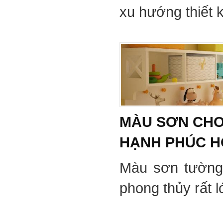
xu hướng thiết 
MÀU SƠN CHO
HẠNH PHÚC 
Màu sơn tường
phong thủy rất 