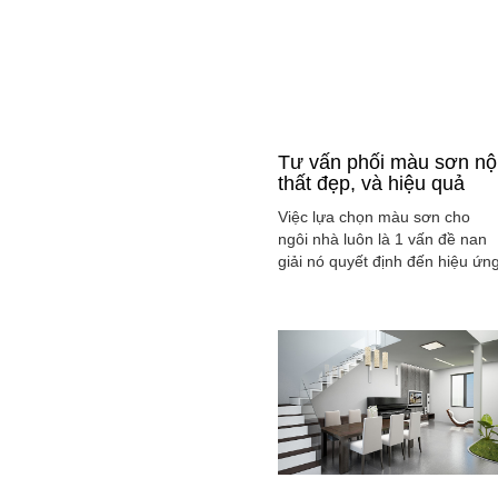
Tư vấn phối màu sơn nộ
thất đẹp, và hiệu quả
Việc lựa chọn màu sơn cho
ngôi nhà luôn là 1 vấn đề nan
giải nó quyết định đến hiệu ứn
màu sắc hài hòa và cân bằng
tổng thể không gian ngôi nhà
của gia đình bạn.