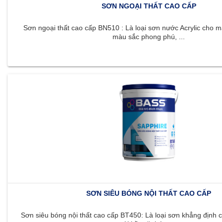
SƠN NGOẠI THẤT CAO CẤP
Sơn ngoại thất cao cấp BN510 : Là loại sơn nước Acrylic cho m
màu sắc phong phú, ...
SƠN SIÊU BÓNG NỘI THẤT CAO CẤP
Sơn siêu bóng nội thất cao cấp BT450: Là loại sơn khẳng định c