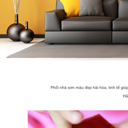
Phối nhà sơn màu đẹp hài hòa, tinh tế giú
Hã