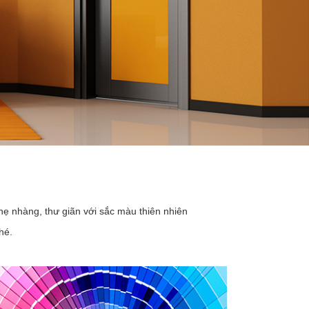
hẹ nhàng, thư giãn với sắc màu thiên nhiên
hé.