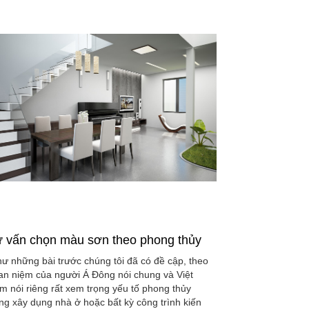
 vấn chọn màu sơn theo phong thủy
ư những bài trước chúng tôi đã có đề cập, theo
an niệm của người Á Đông nói chung và Việt
m nói riêng rất xem trọng yếu tố phong thủy
ong xây dụng nhà ở hoặc bất kỳ công trình kiến