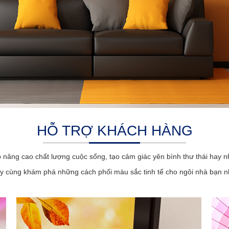
HỖ TRỢ KHÁCH HÀNG
p nâng cao chất lượng cuộc sống, tạo cảm giác yên bình thư thái hay n
y cùng khám phá những cách phối màu sắc tinh tế cho ngôi nhà bạn n