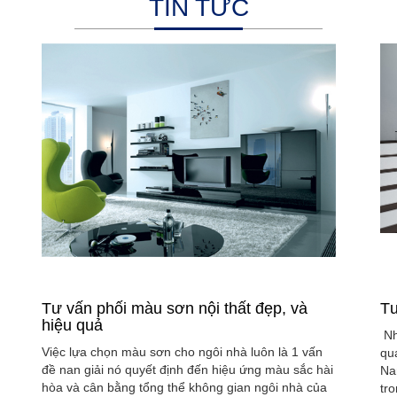
TIN TỨC
Tư vấn phối màu sơn nội thất đẹp, và
Tư
hiệu quả
Nh
Việc lựa chọn màu sơn cho ngôi nhà luôn là 1 vấn
qu
đề nan giải nó quyết định đến hiệu ứng màu sắc hài
Na
hòa và cân bằng tổng thể không gian ngôi nhà của
tr