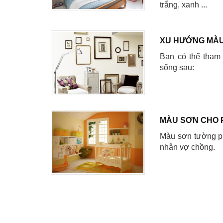
trắng, xanh ...
XU HƯỚNG MÀU
Bạn có thể tham
sống sau:
MÀU SƠN CHO 
Màu sơn tường ph
nhân vợ chồng.