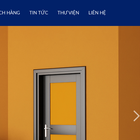
CH HÀNG
TIN TỨC
THƯ VIỆN
LIÊN HỆ