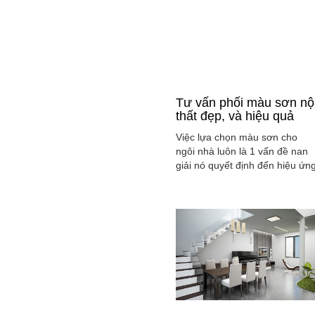
Tư vấn phối màu sơn nộ
thất đẹp, và hiệu quả
Việc lựa chọn màu sơn cho
ngôi nhà luôn là 1 vấn đề nan
giải nó quyết định đến hiệu ứn
màu sắc hài hòa và cân bằng
tổng thể không gian ngôi nhà
của gia đình bạn.