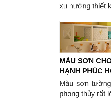
xu hướng thiết 
MÀU SƠN CHO
HẠNH PHÚC 
Màu sơn tường
phong thủy rất 