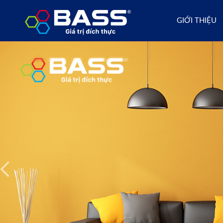
GIỚI THIỆU