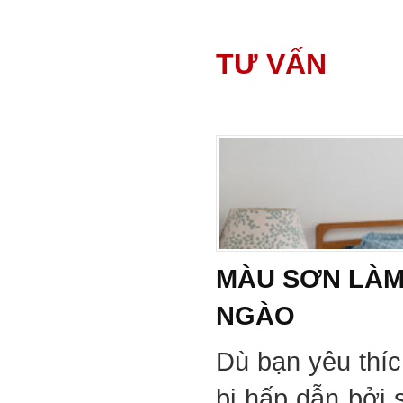
TƯ VẤN
MÀU SƠN LÀM
NGÀO
Dù bạn yêu thí
bị hấp dẫn bởi 