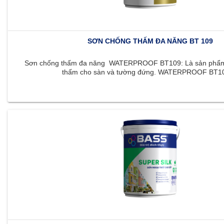
SƠN CHỐNG THẤM ĐA NĂNG BT 109
Sơn chống thấm đa năng WATERPROOF BT109: Là sản phẩm 
thấm cho sàn và tường đứng. WATERPROOF BT109