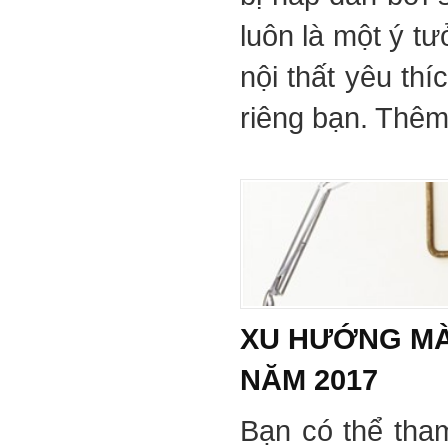
luôn là một ý tư
nội thất yêu th
riêng bạn. Thêm 
XU HƯỚNG MÀ
NĂM 2017
Bạn có thể tha