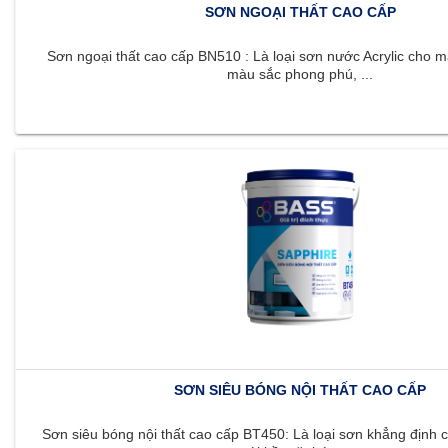
SƠN NGOẠI THẤT CAO CẤP
Sơn ngoại thất cao cấp BN510 : Là loại sơn nước Acrylic cho m
màu sắc phong phú, ...
SƠN SIÊU BÓNG NỘI THẤT CAO CẤP
Sơn siêu bóng nội thất cao cấp BT450: Là loại sơn khẳng định c