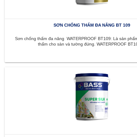
SƠN CHỐNG THẤM ĐA NĂNG BT 109
Sơn chống thấm đa năng WATERPROOF BT109: Là sản phẩm 
thấm cho sàn và tường đứng. WATERPROOF BT109