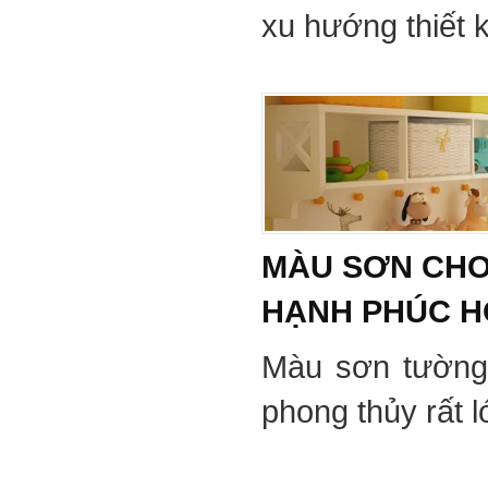
xu hướng thiết 
MÀU SƠN CHO
HẠNH PHÚC 
Màu sơn tường
phong thủy rất 