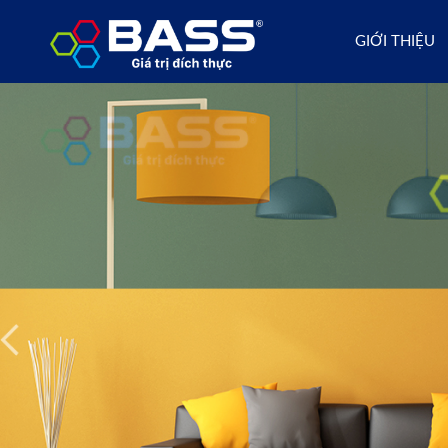
GIỚI THIỆU