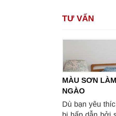
TƯ VẤN
MÀU SƠN LÀM
NGÀO
Dù bạn yêu thí
bị hấp dẫn bởi 