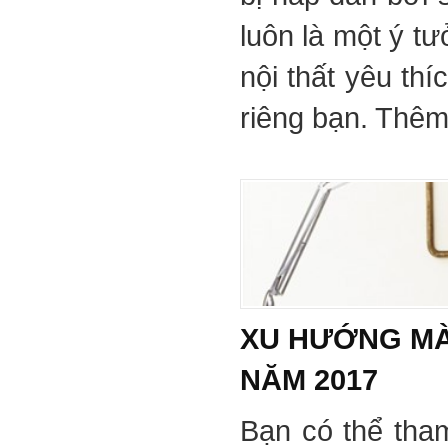
luôn là một ý tư
nội thất yêu th
riêng bạn. Thêm 
XU HƯỚNG MÀ
NĂM 2017
Bạn có thể tha