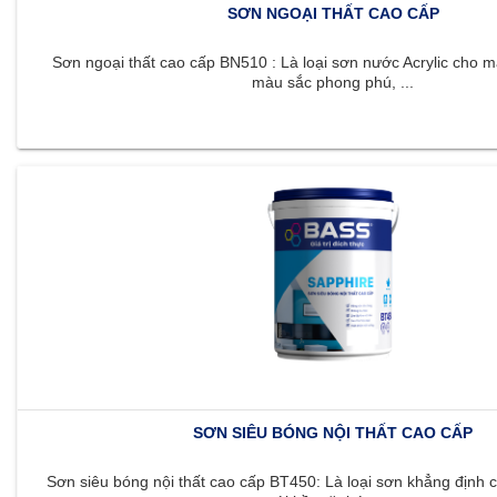
SƠN NGOẠI THẤT CAO CẤP
Sơn ngoại thất cao cấp BN510 : Là loại sơn nước Acrylic cho m
màu sắc phong phú, ...
SƠN SIÊU BÓNG NỘI THẤT CAO CẤP
Sơn siêu bóng nội thất cao cấp BT450: Là loại sơn khẳng định c