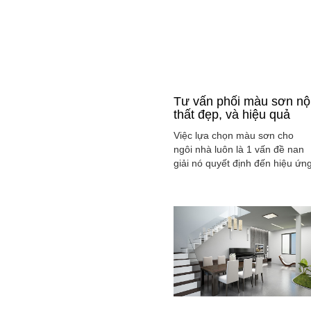
Tư vấn phối màu sơn nộ
thất đẹp, và hiệu quả
Việc lựa chọn màu sơn cho
ngôi nhà luôn là 1 vấn đề nan
giải nó quyết định đến hiệu ứn
màu sắc hài hòa và cân bằng
tổng thể không gian ngôi nhà
của gia đình bạn.