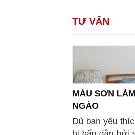
TƯ VẤN
MÀU SƠN LÀM
NGÀO
Dù bạn yêu thí
bị hấp dẫn bởi 