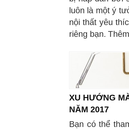
luôn là một ý tư
nội thất yêu th
riêng bạn. Thêm 
XU HƯỚNG MÀ
NĂM 2017
Bạn có thể tha