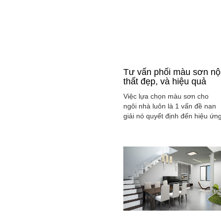
Tư vấn phối màu sơn nộ
thất đẹp, và hiệu quả
Việc lựa chọn màu sơn cho
ngôi nhà luôn là 1 vấn đề nan
giải nó quyết định đến hiệu ứn
màu sắc hài hòa và cân bằng
tổng thể không gian ngôi nhà
của gia đình bạn.