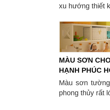
xu hướng thiết 
MÀU SƠN CHO
HẠNH PHÚC 
Màu sơn tường
phong thủy rất 