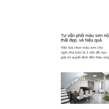
Tư vấn phối màu sơn nộ
thất đẹp, và hiệu quả
Việc lựa chọn màu sơn cho
ngôi nhà luôn là 1 vấn đề nan
giải nó quyết định đến hiệu ứn
màu sắc hài hòa và cân bằng
tổng thể không gian ngôi nhà
của gia đình bạn.