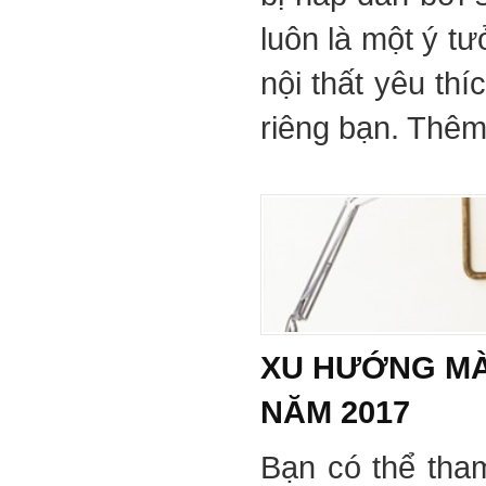
luôn là một ý tư
nội thất yêu th
riêng bạn. Thêm 
XU HƯỚNG MÀ
NĂM 2017
Bạn có thể tha