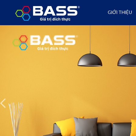
GIỚI THIỆU