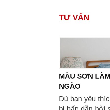
TƯ VẤN
MÀU SƠN LÀM
NGÀO
Dù bạn yêu thí
bị hấp dẫn bởi 