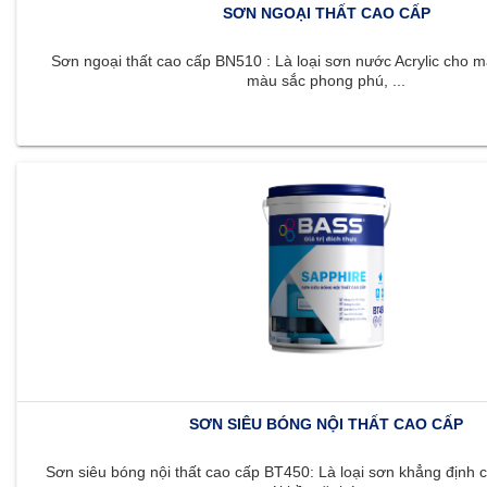
SƠN NGOẠI THẤT CAO CẤP
Sơn ngoại thất cao cấp BN510 : Là loại sơn nước Acrylic cho m
màu sắc phong phú, ...
SƠN SIÊU BÓNG NỘI THẤT CAO CẤP
Sơn siêu bóng nội thất cao cấp BT450: Là loại sơn khẳng định c