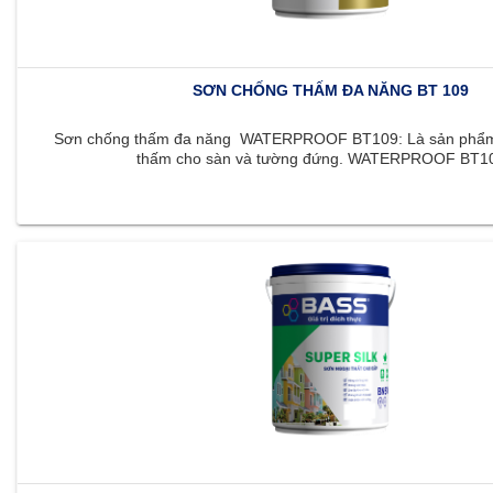
SƠN CHỐNG THẤM ĐA NĂNG BT 109
Sơn chống thấm đa năng WATERPROOF BT109: Là sản phẩm 
thấm cho sàn và tường đứng. WATERPROOF BT109