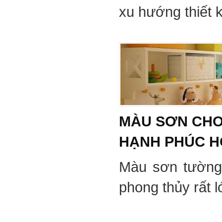
xu hướng thiết 
MÀU SƠN CHO
HẠNH PHÚC 
Màu sơn tường
phong thủy rất 