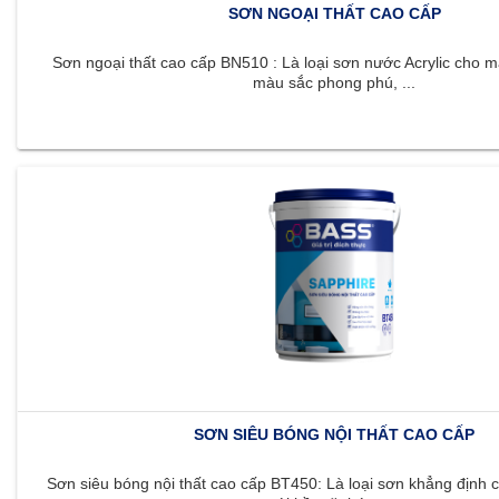
SƠN NGOẠI THẤT CAO CẤP
Sơn ngoại thất cao cấp BN510 : Là loại sơn nước Acrylic cho m
màu sắc phong phú, ...
SƠN SIÊU BÓNG NỘI THẤT CAO CẤP
Sơn siêu bóng nội thất cao cấp BT450: Là loại sơn khẳng định c