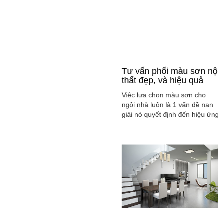
Tư vấn phối màu sơn nộ
thất đẹp, và hiệu quả
Việc lựa chọn màu sơn cho
ngôi nhà luôn là 1 vấn đề nan
giải nó quyết định đến hiệu ứn
màu sắc hài hòa và cân bằng
tổng thể không gian ngôi nhà
của gia đình bạn.