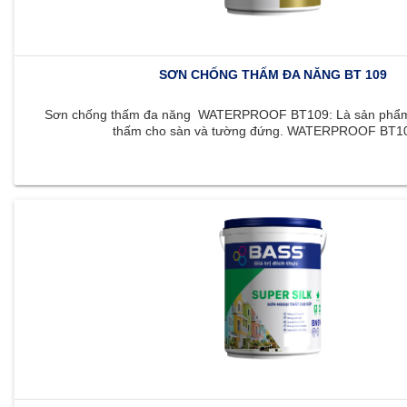
SƠN CHỐNG THẤM ĐA NĂNG BT 109
Sơn chống thấm đa năng WATERPROOF BT109: Là sản phẩm 
thấm cho sàn và tường đứng. WATERPROOF BT109