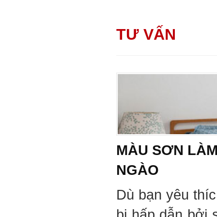
TƯ VẤN
MÀU SƠN LÀM
NGÀO
Dù bạn yêu thí
bị hấp dẫn bởi 