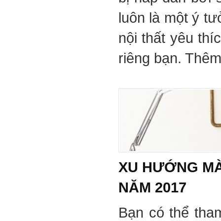
luôn là một ý tư
nội thất yêu th
riêng bạn. Thêm 
XU HƯỚNG MÀ
NĂM 2017
Bạn có thể tha