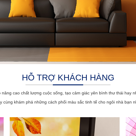
HỖ TRỢ KHÁCH HÀNG
p nâng cao chất lượng cuộc sống, tạo cảm giác yên bình thư thái hay n
y cùng khám phá những cách phối màu sắc tinh tế cho ngôi nhà bạn n