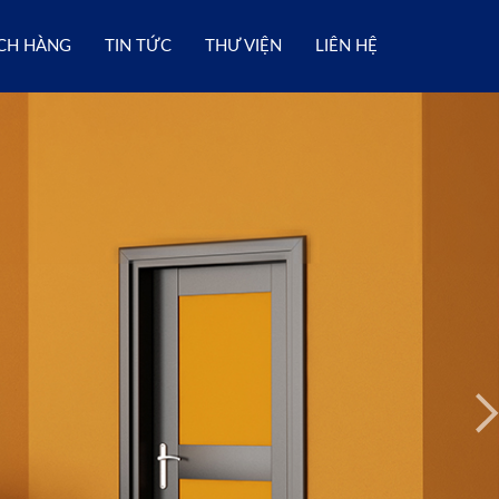
CH HÀNG
TIN TỨC
THƯ VIỆN
LIÊN HỆ