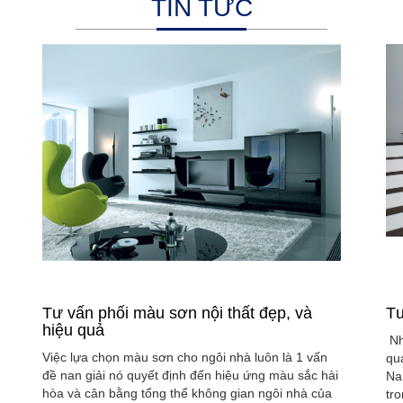
TIN TỨC
Tư vấn phối màu sơn nội thất đẹp, và
Tư
hiệu quả
Nh
Việc lựa chọn màu sơn cho ngôi nhà luôn là 1 vấn
qu
đề nan giải nó quyết định đến hiệu ứng màu sắc hài
Na
hòa và cân bằng tổng thể không gian ngôi nhà của
tr