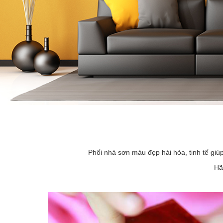
Phối nhà sơn màu đẹp hài hòa, tinh tế giú
Hã