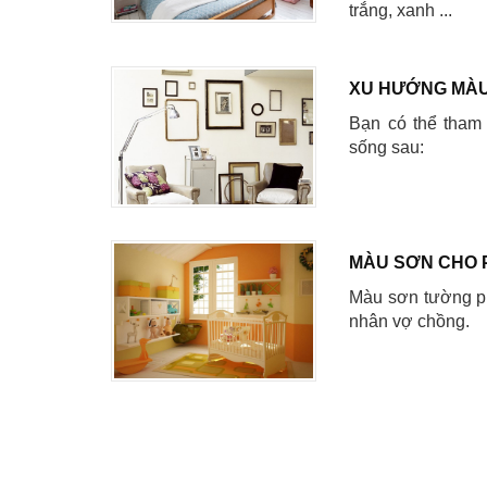
trắng, xanh ...
XU HƯỚNG MÀU
Bạn có thể tham
sống sau:
MÀU SƠN CHO 
Màu sơn tường ph
nhân vợ chồng.