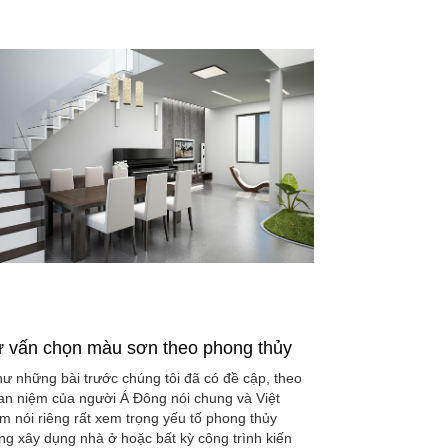
 vấn chọn màu sơn theo phong thủy
ư những bài trước chúng tôi đã có đề cập, theo
an niệm của người Á Đông nói chung và Việt
m nói riêng rất xem trọng yếu tố phong thủy
ong xây dụng nhà ở hoặc bất kỳ công trình kiến