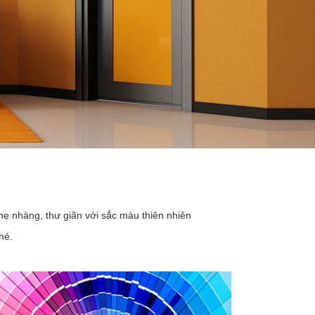
hẹ nhàng, thư giãn với sắc màu thiên nhiên
hé.