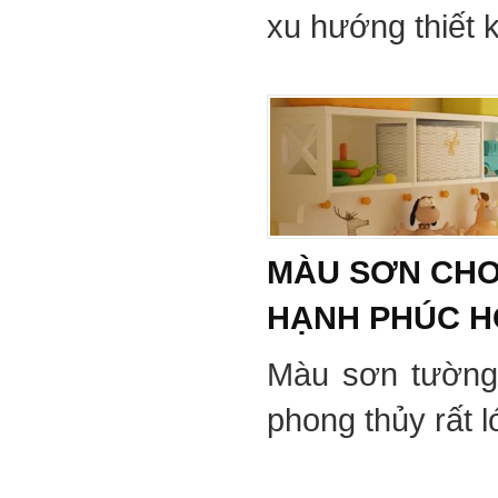
xu hướng thiết 
MÀU SƠN CHO
HẠNH PHÚC 
Màu sơn tường
phong thủy rất 