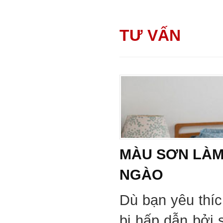
TƯ VẤN
MÀU SƠN LÀM
NGÀO
Dù bạn yêu thí
bị hấp dẫn bởi 