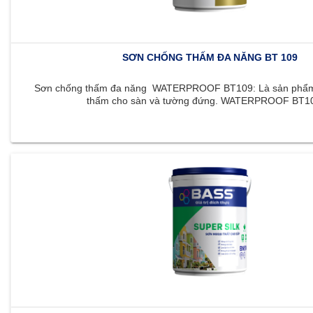
SƠN CHỐNG THẤM ĐA NĂNG BT 109
Sơn chống thấm đa năng WATERPROOF BT109: Là sản phẩm 
thấm cho sàn và tường đứng. WATERPROOF BT109