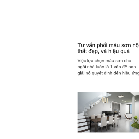
Tư vấn phối màu sơn nộ
thất đẹp, và hiệu quả
Việc lựa chọn màu sơn cho
ngôi nhà luôn là 1 vấn đề nan
giải nó quyết định đến hiệu ứn
màu sắc hài hòa và cân bằng
tổng thể không gian ngôi nhà
của gia đình bạn.