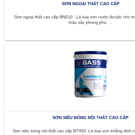
SƠN NGOẠI THẤT CAO CẤP
Sơn ngoại thất cao cấp BN510 : Là loại sơn nước Acrylic cho m
màu sắc phong phú, ...
SƠN SIÊU BÓNG NỘI THẤT CAO CẤP
Sơn siêu bóng nội thất cao cấp BT450: Là loại sơn khẳng định c