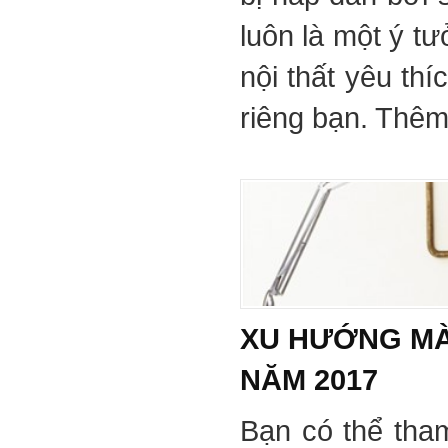
luôn là một ý tư
nội thất yêu th
riêng bạn. Thêm 
XU HƯỚNG MÀ
NĂM 2017
Bạn có thể tha