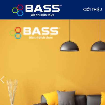
GIỚI THIỆU