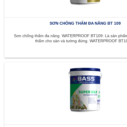
SƠN CHỐNG THẤM ĐA NĂNG BT 109
Sơn chống thấm đa năng WATERPROOF BT109: Là sản phẩm 
thấm cho sàn và tường đứng. WATERPROOF BT109