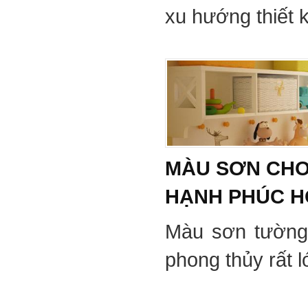
xu hướng thiết 
MÀU SƠN CHO
HẠNH PHÚC 
Màu sơn tường
phong thủy rất 