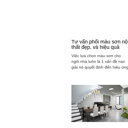
Tư vấn phối màu sơn nộ
thất đẹp, và hiệu quả
Việc lựa chọn màu sơn cho
ngôi nhà luôn là 1 vấn đề nan
giải nó quyết định đến hiệu ứn
màu sắc hài hòa và cân bằng
tổng thể không gian ngôi nhà
của gia đình bạn.