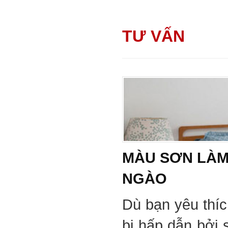
TƯ VẤN
MÀU SƠN LÀM
NGÀO
Dù bạn yêu thí
bị hấp dẫn bởi 