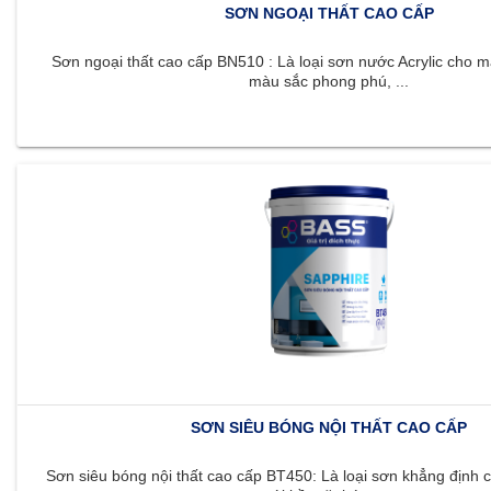
SƠN NGOẠI THẤT CAO CẤP
Sơn ngoại thất cao cấp BN510 : Là loại sơn nước Acrylic cho m
màu sắc phong phú, ...
SƠN SIÊU BÓNG NỘI THẤT CAO CẤP
Sơn siêu bóng nội thất cao cấp BT450: Là loại sơn khẳng định c