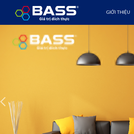
GIỚI THIỆU