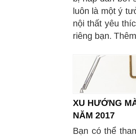
luôn là một ý tư
nội thất yêu th
riêng bạn. Thêm 
XU HƯỚNG MÀ
NĂM 2017
Bạn có thể tha