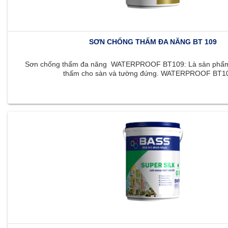
SƠN CHỐNG THẤM ĐA NĂNG BT 109
Sơn chống thấm đa năng WATERPROOF BT109: Là sản phẩm 
thấm cho sàn và tường đứng. WATERPROOF BT109