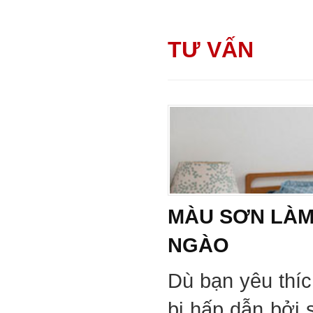
TƯ VẤN
MÀU SƠN LÀM
NGÀO
Dù bạn yêu thí
bị hấp dẫn bởi 