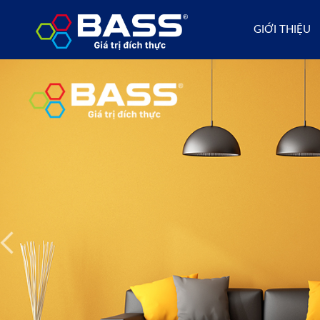
GIỚI THIỆU