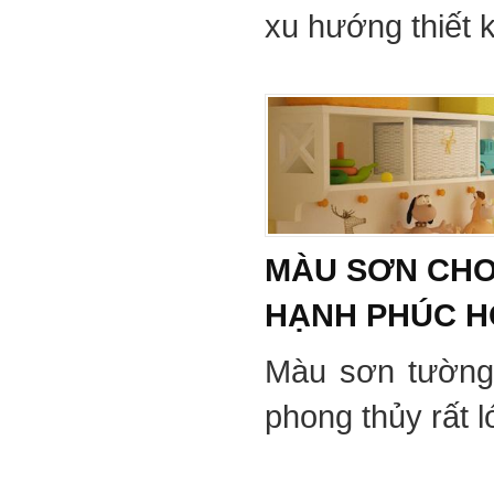
xu hướng thiết 
MÀU SƠN CHO
HẠNH PHÚC 
Màu sơn tường
phong thủy rất 