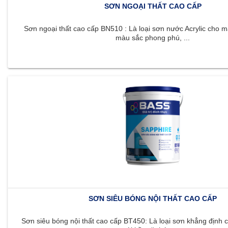
SƠN NGOẠI THẤT CAO CẤP
Sơn ngoại thất cao cấp BN510 : Là loại sơn nước Acrylic cho m
màu sắc phong phú, ...
SƠN SIÊU BÓNG NỘI THẤT CAO CẤP
Sơn siêu bóng nội thất cao cấp BT450: Là loại sơn khẳng định c