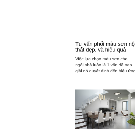
Tư vấn phối màu sơn nộ
thất đẹp, và hiệu quả
Việc lựa chọn màu sơn cho
ngôi nhà luôn là 1 vấn đề nan
giải nó quyết định đến hiệu ứn
màu sắc hài hòa và cân bằng
tổng thể không gian ngôi nhà
của gia đình bạn.