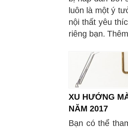
luôn là một ý tư
nội thất yêu th
riêng bạn. Thêm 
XU HƯỚNG MÀ
NĂM 2017
Bạn có thể tha