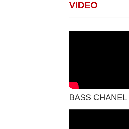
VIDEO
BASS CHANEL