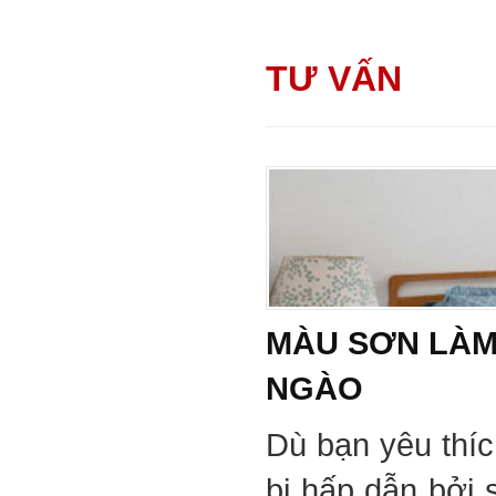
TƯ VẤN
MÀU SƠN LÀM
NGÀO
Dù bạn yêu thí
bị hấp dẫn bởi 