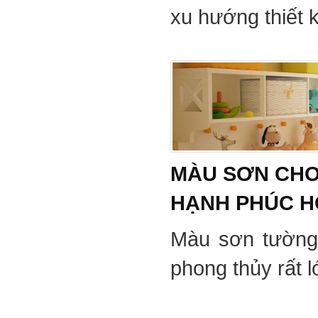
xu hướng thiết 
MÀU SƠN CHO
HẠNH PHÚC 
Màu sơn tường
phong thủy rất 