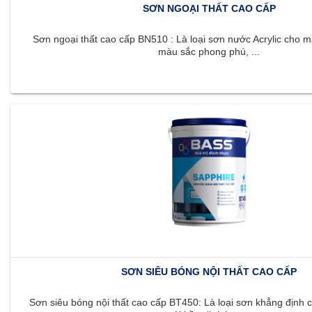
SƠN NGOẠI THẤT CAO CẤP
Sơn ngoại thất cao cấp BN510 : Là loại sơn nước Acrylic cho m
màu sắc phong phú, ...
SƠN SIÊU BÓNG NỘI THẤT CAO CẤP
Sơn siêu bóng nội thất cao cấp BT450: Là loại sơn khẳng định c