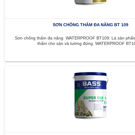
SƠN CHỐNG THẤM ĐA NĂNG BT 109
Sơn chống thấm đa năng WATERPROOF BT109: Là sản phẩm 
thấm cho sàn và tường đứng. WATERPROOF BT109