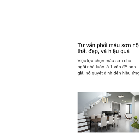
Tư vấn phối màu sơn nộ
thất đẹp, và hiệu quả
Việc lựa chọn màu sơn cho
ngôi nhà luôn là 1 vấn đề nan
giải nó quyết định đến hiệu ứn
màu sắc hài hòa và cân bằng
tổng thể không gian ngôi nhà
của gia đình bạn.