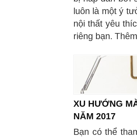
luôn là một ý tư
nội thất yêu th
riêng bạn. Thêm 
XU HƯỚNG MÀ
NĂM 2017
Bạn có thể tha