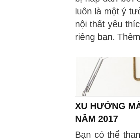
luôn là một ý tư
nội thất yêu th
riêng bạn. Thêm 
XU HƯỚNG MÀ
NĂM 2017
Bạn có thể tha