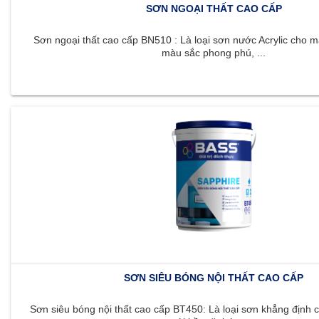
SƠN NGOẠI THẤT CAO CẤP
Sơn ngoại thất cao cấp BN510 : Là loại sơn nước Acrylic cho m
màu sắc phong phú, ...
SƠN SIÊU BÓNG NỘI THẤT CAO CẤP
Sơn siêu bóng nội thất cao cấp BT450: Là loại sơn khẳng định c