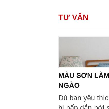
TƯ VẤN
MÀU SƠN LÀM
NGÀO
Dù bạn yêu thí
bị hấp dẫn bởi 