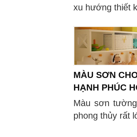
xu hướng thiết 
MÀU SƠN CHO
HẠNH PHÚC 
Màu sơn tường
phong thủy rất 