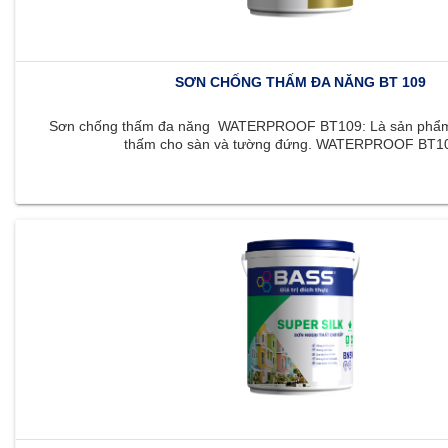
SƠN CHỐNG THẤM ĐA NĂNG BT 109
Sơn chống thấm đa năng WATERPROOF BT109: Là sản phẩm 
thấm cho sàn và tường đứng. WATERPROOF BT109