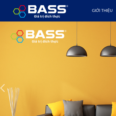
GIỚI THIỆU