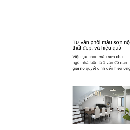
Tư vấn phối màu sơn nộ
thất đẹp, và hiệu quả
Việc lựa chọn màu sơn cho
ngôi nhà luôn là 1 vấn đề nan
giải nó quyết định đến hiệu ứn
màu sắc hài hòa và cân bằng
tổng thể không gian ngôi nhà
của gia đình bạn.