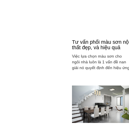
Tư vấn phối màu sơn nộ
thất đẹp, và hiệu quả
Việc lựa chọn màu sơn cho
ngôi nhà luôn là 1 vấn đề nan
giải nó quyết định đến hiệu ứn
màu sắc hài hòa và cân bằng
tổng thể không gian ngôi nhà
của gia đình bạn.