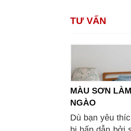
TƯ VẤN
MÀU SƠN LÀM
NGÀO
Dù bạn yêu thí
bị hấp dẫn bởi 