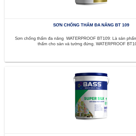
SƠN CHỐNG THẤM ĐA NĂNG BT 109
Sơn chống thấm đa năng WATERPROOF BT109: Là sản phẩm 
thấm cho sàn và tường đứng. WATERPROOF BT109