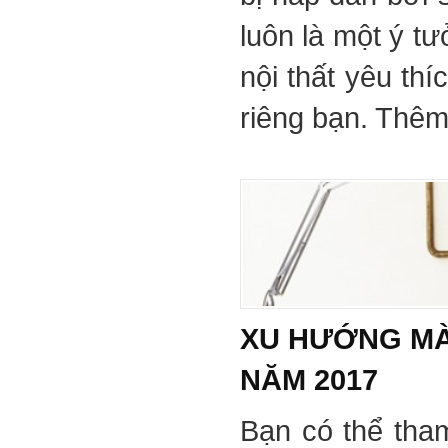
luôn là một ý tư
nội thất yêu th
riêng bạn. Thêm 
XU HƯỚNG MÀ
NĂM 2017
Bạn có thể tha