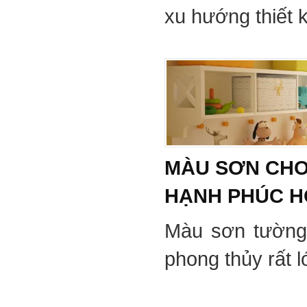
xu hướng thiết 
MÀU SƠN CHO
HẠNH PHÚC 
Màu sơn tường
phong thủy rất 