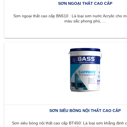
SƠN NGOẠI THẤT CAO CẤP
Sơn ngoại thất cao cấp BN510 : Là loại sơn nước Acrylic cho m
màu sắc phong phú, ...
SƠN SIÊU BÓNG NỘI THẤT CAO CẤP
Sơn siêu bóng nội thất cao cấp BT450: Là loại sơn khẳng định c