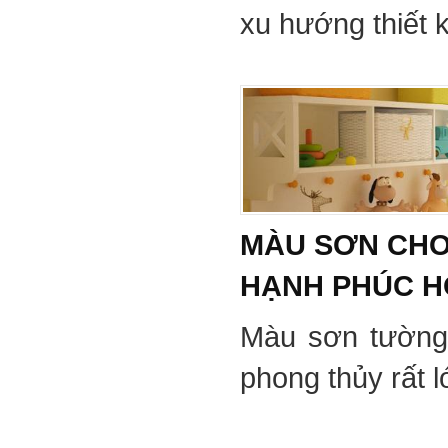
xu hướng thiết 
MÀU SƠN CHO
HẠNH PHÚC 
Màu sơn tường
phong thủy rất 