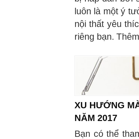
luôn là một ý tư
nội thất yêu th
riêng bạn. Thêm 
XU HƯỚNG MÀ
NĂM 2017
Bạn có thể tha