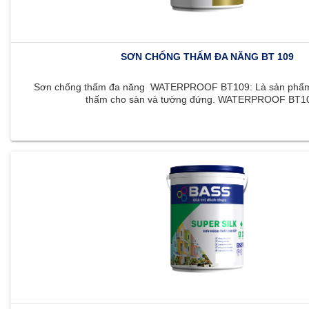
SƠN CHỐNG THẤM ĐA NĂNG BT 109
Sơn chống thấm đa năng WATERPROOF BT109: Là sản phẩm 
thấm cho sàn và tường đứng. WATERPROOF BT109