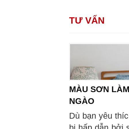
TƯ VẤN
MÀU SƠN LÀM
NGÀO
Dù bạn yêu thí
bị hấp dẫn bởi 