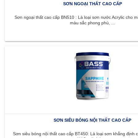
SƠN NGOẠI THẤT CAO CẤP
Sơn ngoại thất cao cấp BN510 : Là loại sơn nước Acrylic cho m
màu sắc phong phú, ...
SƠN SIÊU BÓNG NỘI THẤT CAO CẤP
Sơn siêu bóng nội thất cao cấp BT450: Là loại sơn khẳng định c