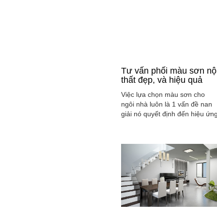
Tư vấn phối màu sơn nộ
thất đẹp, và hiệu quả
Việc lựa chọn màu sơn cho
ngôi nhà luôn là 1 vấn đề nan
giải nó quyết định đến hiệu ứn
màu sắc hài hòa và cân bằng
tổng thể không gian ngôi nhà
của gia đình bạn.