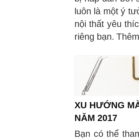
luôn là một ý tư
nội thất yêu th
riêng bạn. Thêm 
XU HƯỚNG MÀ
NĂM 2017
Bạn có thể tha