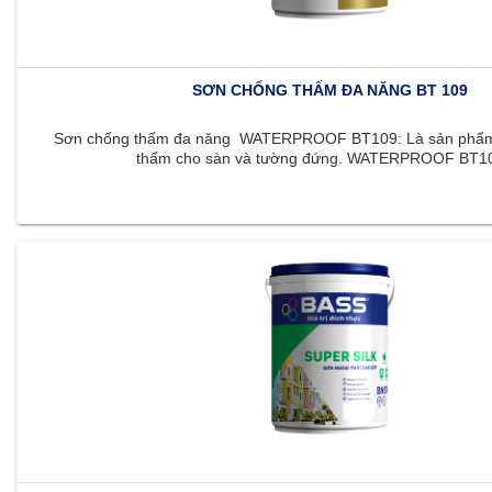
SƠN CHỐNG THẤM ĐA NĂNG BT 109
Sơn chống thấm đa năng WATERPROOF BT109: Là sản phẩm 
thấm cho sàn và tường đứng. WATERPROOF BT109