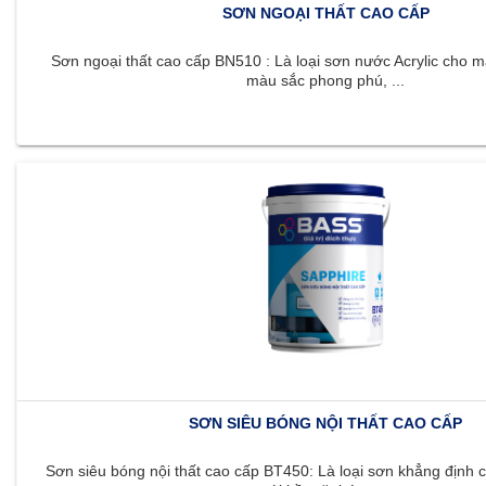
SƠN NGOẠI THẤT CAO CẤP
Sơn ngoại thất cao cấp BN510 : Là loại sơn nước Acrylic cho m
màu sắc phong phú, ...
SƠN SIÊU BÓNG NỘI THẤT CAO CẤP
Sơn siêu bóng nội thất cao cấp BT450: Là loại sơn khẳng định c