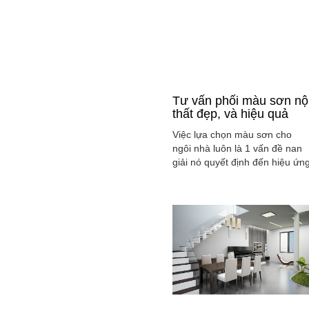
Tư vấn phối màu sơn nộ
thất đẹp, và hiệu quả
Việc lựa chọn màu sơn cho
ngôi nhà luôn là 1 vấn đề nan
giải nó quyết định đến hiệu ứn
màu sắc hài hòa và cân bằng
tổng thể không gian ngôi nhà
của gia đình bạn.