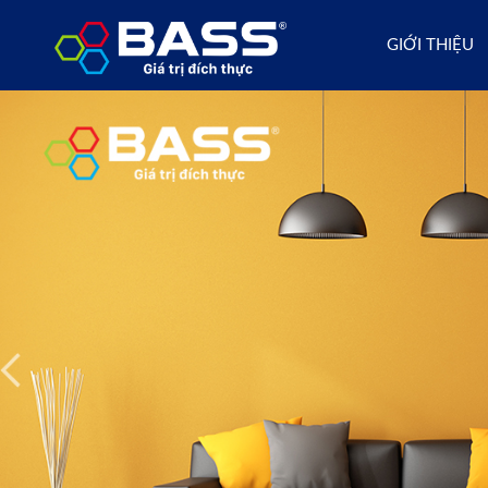
GIỚI THIỆU