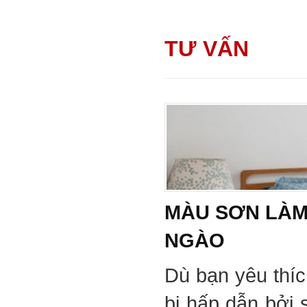
TƯ VẤN
MÀU SƠN LÀM
NGÀO
Dù bạn yêu thí
bị hấp dẫn bởi 