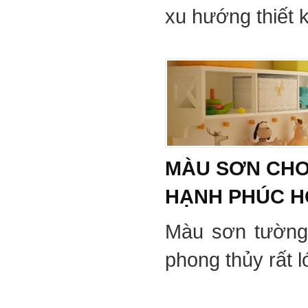
xu hướng thiết 
MÀU SƠN CHO
HẠNH PHÚC 
Màu sơn tường
phong thủy rất 