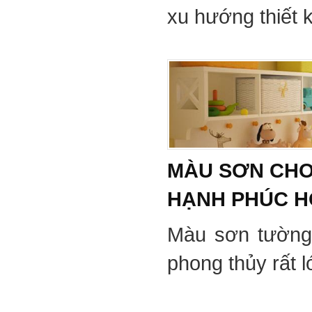
xu hướng thiết 
MÀU SƠN CHO
HẠNH PHÚC 
Màu sơn tường
phong thủy rất 