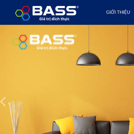
GIỚI THIỆU