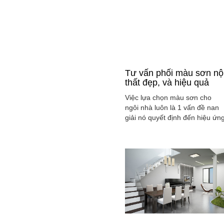
Tư vấn phối màu sơn nộ
thất đẹp, và hiệu quả
Việc lựa chọn màu sơn cho
ngôi nhà luôn là 1 vấn đề nan
giải nó quyết định đến hiệu ứn
màu sắc hài hòa và cân bằng
tổng thể không gian ngôi nhà
của gia đình bạn.