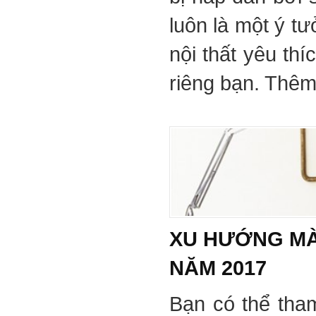
luôn là một ý tư
nội thất yêu th
riêng bạn. Thêm 
XU HƯỚNG MÀ
NĂM 2017
Bạn có thể tha