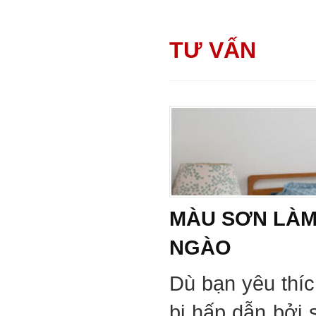
TƯ VẤN
MÀU SƠN LÀM
NGÀO
Dù bạn yêu thí
bị hấp dẫn bởi 