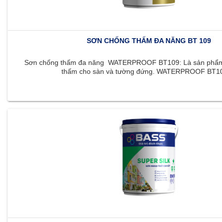
SƠN CHỐNG THẤM ĐA NĂNG BT 109
Sơn chống thấm đa năng WATERPROOF BT109: Là sản phẩm 
thấm cho sàn và tường đứng. WATERPROOF BT109