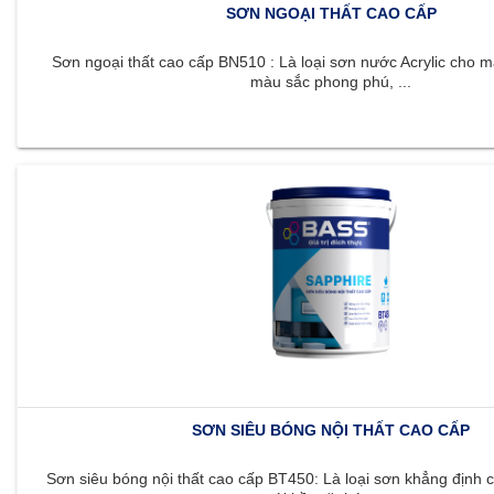
SƠN NGOẠI THẤT CAO CẤP
Sơn ngoại thất cao cấp BN510 : Là loại sơn nước Acrylic cho m
màu sắc phong phú, ...
SƠN SIÊU BÓNG NỘI THẤT CAO CẤP
Sơn siêu bóng nội thất cao cấp BT450: Là loại sơn khẳng định c