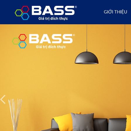
GIỚI THIỆU