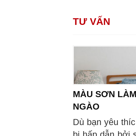
TƯ VẤN
MÀU SƠN LÀM
NGÀO
Dù bạn yêu thí
bị hấp dẫn bởi 