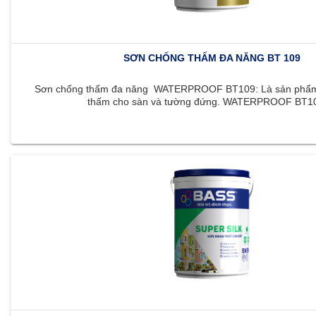
SƠN CHỐNG THẤM ĐA NĂNG BT 109
Sơn chống thấm đa năng WATERPROOF BT109: Là sản phẩm 
thấm cho sàn và tường đứng. WATERPROOF BT109