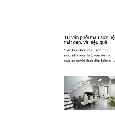
Tư vấn phối màu sơn nộ
thất đẹp, và hiệu quả
Việc lựa chọn màu sơn cho
ngôi nhà luôn là 1 vấn đề nan
giải nó quyết định đến hiệu ứn
màu sắc hài hòa và cân bằng
tổng thể không gian ngôi nhà
của gia đình bạn.