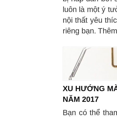
luôn là một ý tư
nội thất yêu th
riêng bạn. Thêm 
XU HƯỚNG MÀ
NĂM 2017
Bạn có thể tha