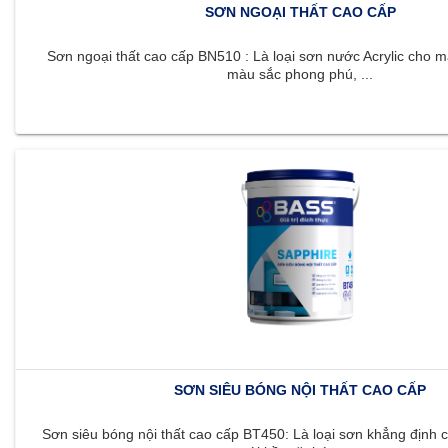
SƠN NGOẠI THẤT CAO CẤP
Sơn ngoại thất cao cấp BN510 : Là loại sơn nước Acrylic cho m
màu sắc phong phú, ...
SƠN SIÊU BÓNG NỘI THẤT CAO CẤP
Sơn siêu bóng nội thất cao cấp BT450: Là loại sơn khẳng định c