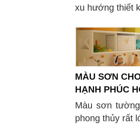
xu hướng thiết 
MÀU SƠN CHO
HẠNH PHÚC 
Màu sơn tường
phong thủy rất 