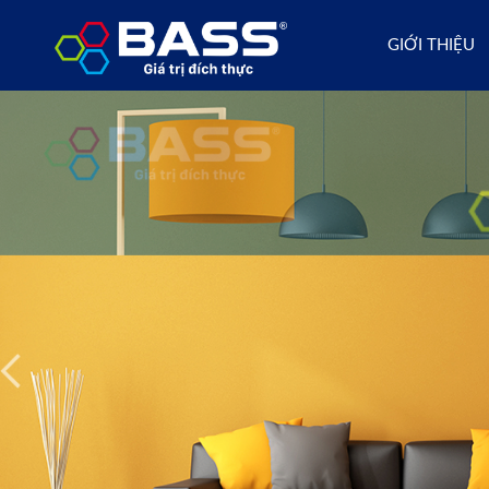
GIỚI THIỆU