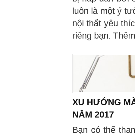
luôn là một ý tư
nội thất yêu th
riêng bạn. Thêm 
XU HƯỚNG MÀ
NĂM 2017
Bạn có thể tha