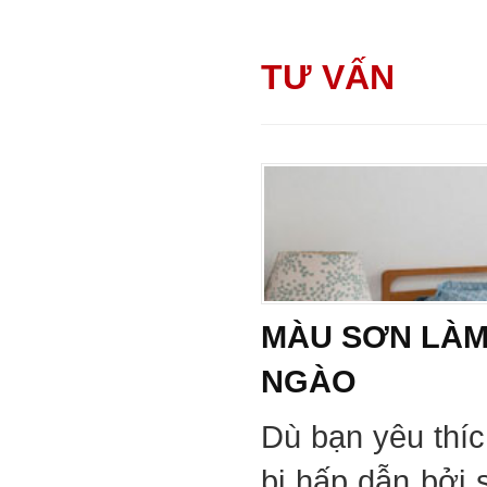
TƯ VẤN
MÀU SƠN LÀM
NGÀO
Dù bạn yêu thí
bị hấp dẫn bởi 