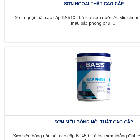
SƠN NGOẠI THẤT CAO CẤP
Sơn ngoại thất cao cấp BN510 : Là loại sơn nước Acrylic cho m
màu sắc phong phú, ...
SƠN SIÊU BÓNG NỘI THẤT CAO CẤP
Sơn siêu bóng nội thất cao cấp BT450: Là loại sơn khẳng định c