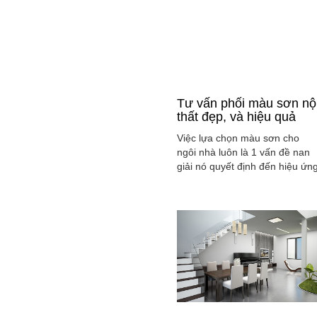
Tư vấn phối màu sơn nộ
thất đẹp, và hiệu quả
Việc lựa chọn màu sơn cho
ngôi nhà luôn là 1 vấn đề nan
giải nó quyết định đến hiệu ứn
màu sắc hài hòa và cân bằng
tổng thể không gian ngôi nhà
của gia đình bạn.