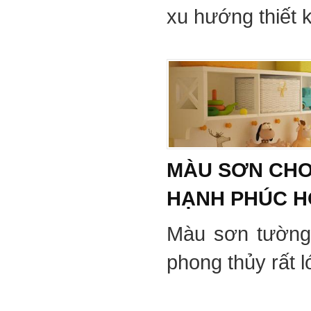
xu hướng thiết 
MÀU SƠN CHO
HẠNH PHÚC 
Màu sơn tường
phong thủy rất 