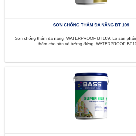
SƠN CHỐNG THẤM ĐA NĂNG BT 109
Sơn chống thấm đa năng WATERPROOF BT109: Là sản phẩm 
thấm cho sàn và tường đứng. WATERPROOF BT109