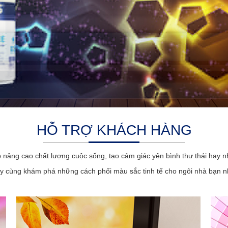
HỖ TRỢ KHÁCH HÀNG
p nâng cao chất lượng cuộc sống, tạo cảm giác yên bình thư thái hay n
y cùng khám phá những cách phối màu sắc tinh tế cho ngôi nhà bạn n