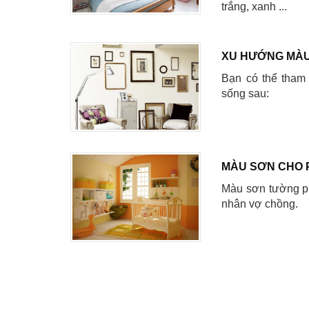
trắng, xanh ...
XU HƯỚNG MÀU
Bạn có thể tham
sống sau:
MÀU SƠN CHO 
Màu sơn tường ph
nhân vợ chồng.