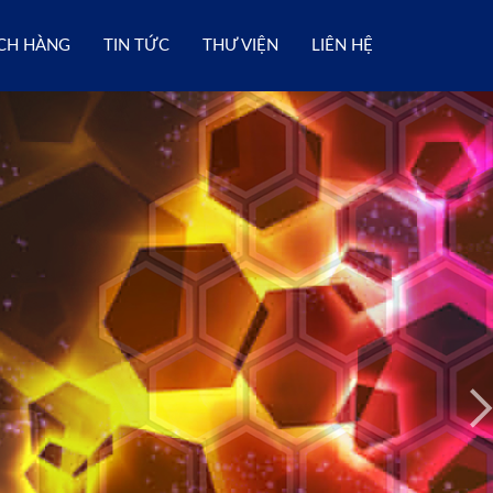
CH HÀNG
TIN TỨC
THƯ VIỆN
LIÊN HỆ