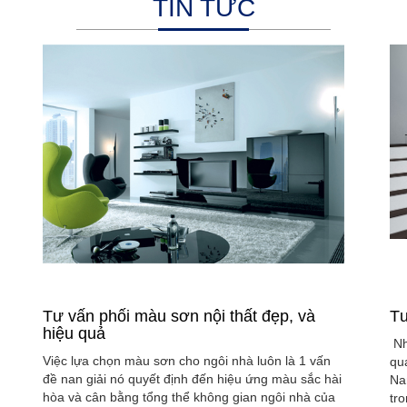
TIN TỨC
Tư vấn phối màu sơn nội thất đẹp, và
Tư
hiệu quả
Nh
Việc lựa chọn màu sơn cho ngôi nhà luôn là 1 vấn
qu
đề nan giải nó quyết định đến hiệu ứng màu sắc hài
Na
hòa và cân bằng tổng thể không gian ngôi nhà của
tr