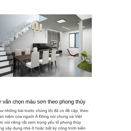
 vấn chọn màu sơn theo phong thủy
ư những bài trước chúng tôi đã có đề cập, theo
an niệm của người Á Đông nói chung và Việt
m nói riêng rất xem trọng yếu tố phong thủy
ong xây dụng nhà ở hoặc bất kỳ công trình kiến