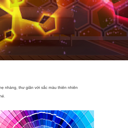
hẹ nhàng, thư giãn với sắc màu thiên nhiên
hé.