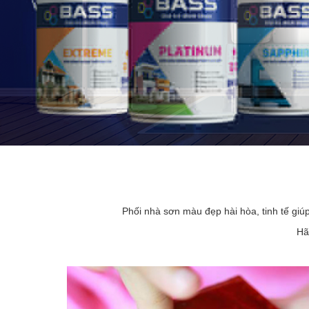
Phối nhà sơn màu đẹp hài hòa, tinh tế giú
Hã