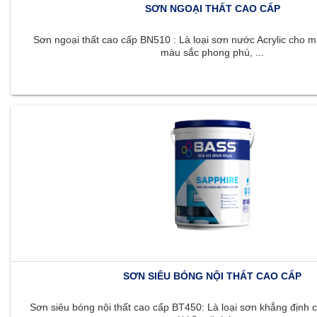
SƠN NGOẠI THẤT CAO CẤP
Sơn ngoại thất cao cấp BN510 : Là loại sơn nước Acrylic cho m
màu sắc phong phú, ...
SƠN SIÊU BÓNG NỘI THẤT CAO CẤP
Sơn siêu bóng nội thất cao cấp BT450: Là loại sơn khẳng định c