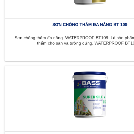
SƠN CHỐNG THẤM ĐA NĂNG BT 109
Sơn chống thấm đa năng WATERPROOF BT109: Là sản phẩm 
thấm cho sàn và tường đứng. WATERPROOF BT109