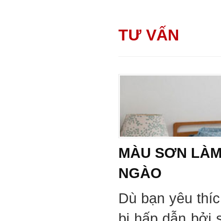
TƯ VẤN
MÀU SƠN LÀM
NGÀO
Dù bạn yêu thí
bị hấp dẫn bởi 