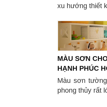
xu hướng thiết 
MÀU SƠN CHO
HẠNH PHÚC 
Màu sơn tường
phong thủy rất 