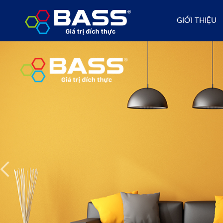
GIỚI THIỆU