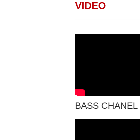
VIDEO
BASS CHANEL