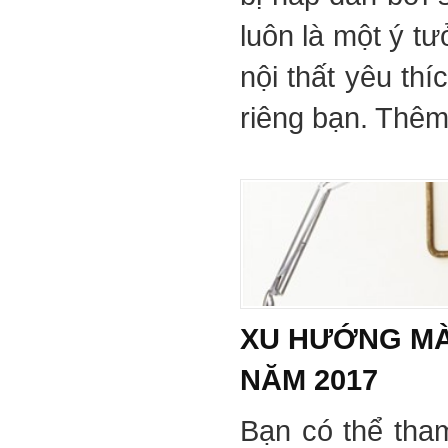
luôn là một ý tư
nội thất yêu th
riêng bạn. Thêm 
XU HƯỚNG MÀ
NĂM 2017
Bạn có thể tha