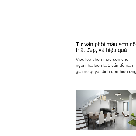
Tư vấn phối màu sơn nộ
thất đẹp, và hiệu quả
Việc lựa chọn màu sơn cho
ngôi nhà luôn là 1 vấn đề nan
giải nó quyết định đến hiệu ứn
màu sắc hài hòa và cân bằng
tổng thể không gian ngôi nhà
của gia đình bạn.